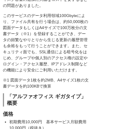
の問題がありました。
このサービスのデータ利用領域100Gbyteによ
り、ファイル共有を行う場合は、約50,000枚の
図面データもしくはA4サイズで100万枚分の文
書データ（※1）を登録することができ、デー
タの頻繁なやりとりから生じる更新の履歴管理
も余裕をもって行うことができます。また、セ
キュリティ面でも、SSL通信による暗号化をは
じめ、グループや個人別のアクセス権の設定や
ログイン・アクセス履歴、IPアドレス制限など
の機能により安全にご利用いただけます。
※1 図面データ1枚を約2MB、A4サイズ1枚の文
書データを約100KBで換算
「アルファオフィス ギガタイプ」
概要
価格
初期費用10,000円 基本サービス月額費用
10,000円（税抜き）