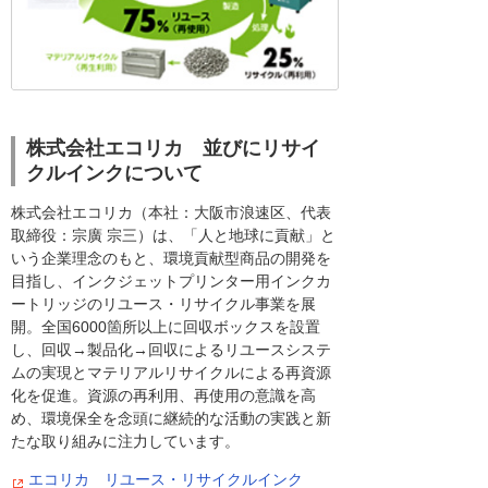
株式会社エコリカ 並びにリサイ
クルインクについて
株式会社エコリカ（本社：大阪市浪速区、代表
取締役：宗廣 宗三）は、「人と地球に貢献」と
いう企業理念のもと、環境貢献型商品の開発を
目指し、インクジェットプリンター用インクカ
ートリッジのリユース・リサイクル事業を展
開。全国6000箇所以上に回収ボックスを設置
し、回収→製品化→回収によるリユースシステ
ムの実現とマテリアルリサイクルによる再資源
化を促進。資源の再利用、再使用の意識を高
め、環境保全を念頭に継続的な活動の実践と新
たな取り組みに注力しています。
エコリカ リユース・リサイクルインク