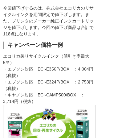
今回値下げするのは、株式会社エコリカのリサ
イクルインクを期間限定で値下げします。ま
た、プリンタのメーカー純正インクカートリッ
ジを値下げします。今回の値下げ商品は合計で
118点になります。
キャンペーン価格一例
エコリカ製リサイクルインク（値引き率最大
5％）
・エプソン対応 ECI-E356P/BOX ：4,004円
（税抜）
・エプソン対応 ECI-E324P/BOX ：2,753円
（税抜）
・キヤノン対応 ECI-CAMP500/BOX ：
3,714円（税抜）