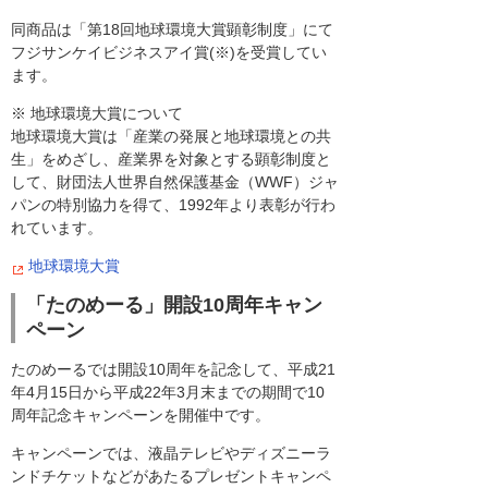
同商品は「第18回地球環境大賞顕彰制度」にて
フジサンケイビジネスアイ賞(※)を受賞してい
ます。
※ 地球環境大賞について
地球環境大賞は「産業の発展と地球環境との共
生」をめざし、産業界を対象とする顕彰制度と
して、財団法人世界自然保護基金（WWF）ジャ
パンの特別協力を得て、1992年より表彰が行わ
れています。
地球環境大賞
「たのめーる」開設10周年キャン
ペーン
たのめーるでは開設10周年を記念して、平成21
年4月15日から平成22年3月末までの期間で10
周年記念キャンペーンを開催中です。
キャンペーンでは、液晶テレビやディズニーラ
ンドチケットなどがあたるプレゼントキャンペ