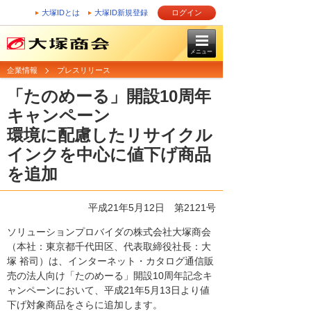
大塚IDとは
大塚ID新規登録
ログイン
メニュー
企業情報
プレスリリース
「たのめーる」開設10周年
キャンペーン
環境に配慮したリサイクル
インクを中心に値下げ商品
を追加
平成21年5月12日
第2121号
ソリューションプロバイダの株式会社大塚商会
（本社：東京都千代田区、代表取締役社長：大
塚 裕司）は、インターネット・カタログ通信販
売の法人向け「たのめーる」開設10周年記念キ
ャンペーンにおいて、平成21年5月13日より値
下げ対象商品をさらに追加します。