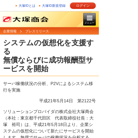
大塚IDとは
大塚ID新規登録
ログイン
メニュー
企業情報
プレスリリース
システムの仮想化を支援す
る
無償ならびに成功報酬型サ
ービスを開始
サーバ稼働状況の分析、P2Vによるシステム移
行を実施
平成21年5月14日
第2122号
ソリューションプロバイダの株式会社大塚商会
（本社：東京都千代田区 代表取締役社長：大
塚 裕司）は、平成21年5月18日より、企業シ
ステムの仮想化について新たにサービスを開始
します。無償でサーバの稼働状況を分析する