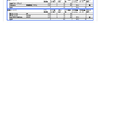
関連リンク
大塚商会 仮想化導入支援サービス
お客様お問い合わせ先
株式会社大塚商会
サーバ・シンクライアントプロモーショングループ
電話：03-3514-7582 FAX：03-3514-7564
お問い合わせフォーム