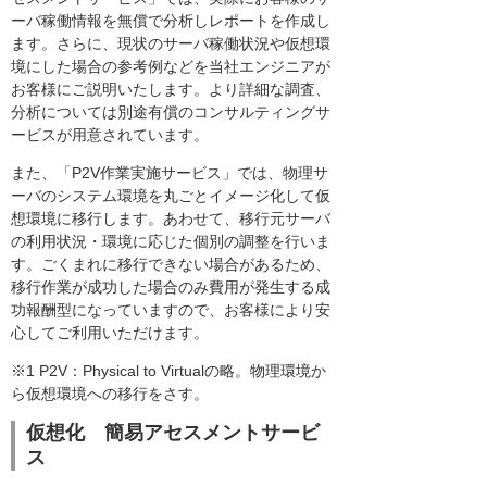
ーバ稼働情報を無償で分析しレポートを作成し
ます。さらに、現状のサーバ稼働状況や仮想環
境にした場合の参考例などを当社エンジニアが
お客様にご説明いたします。より詳細な調査、
分析については別途有償のコンサルティングサ
ービスが用意されています。
また、「P2V作業実施サービス」では、物理サ
ーバのシステム環境を丸ごとイメージ化して仮
想環境に移行します。あわせて、移行元サーバ
の利用状況・環境に応じた個別の調整を行いま
す。ごくまれに移行できない場合があるため、
移行作業が成功した場合のみ費用が発生する成
功報酬型になっていますので、お客様により安
心してご利用いただけます。
※1 P2V：Physical to Virtualの略。物理環境か
ら仮想環境への移行をさす。
仮想化 簡易アセスメントサービ
ス