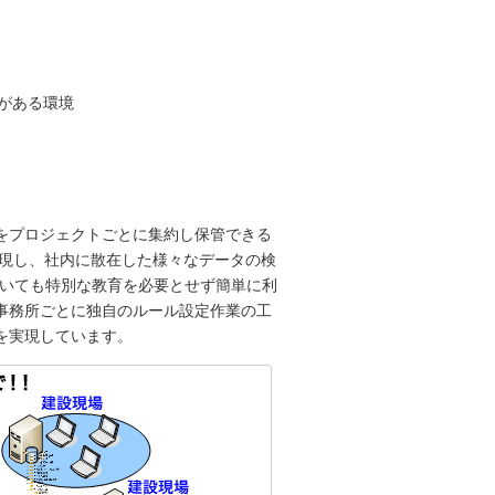
がある環境
をプロジェクトごとに集約し保管できる
実現し、社内に散在した様々なデータの検
おいても特別な教育を必要とせず簡単に利
事務所ごとに独自のルール設定作業の工
を実現しています。