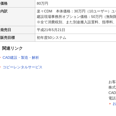
価格
80万円
内訳
楽々CDM 本体価格：30万円（10ユーザー）
建設現場事務所オプション価格：50万円（無制
※全て消費税別、また別途搬入設置料、指導料
発売日
平成21年5月21日
販売目標
初年度50システム
関連リンク
CAD建設・製造・解析
コピーレンタルサービス
お客
株式
CA
電話：