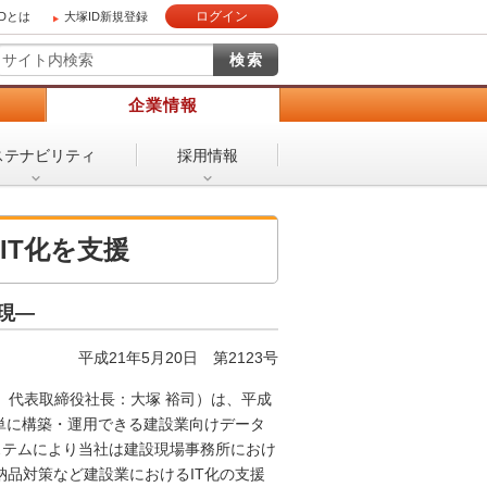
ログイン
IDとは
大塚ID新規登録
）
企業情報
ステナビリティ
採用情報
IT化を支援
現―
平成21年5月20日
第2123号
、代表取締役社長：大塚 裕司）は、平成
簡単に構築・運用できる建設業向けデータ
システムにより当社は建設現場事務所におけ
納品対策など建設業におけるIT化の支援