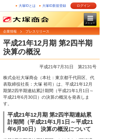
大塚IDとは
大塚ID新規登録
ログイン
メニュー
企業情報
プレスリリース
平成21年12月期 第2四半期
決算の概況
平成21年7月31日
第2131号
株式会社大塚商会（本社：東京都千代田区、代
表取締役社長：大塚 裕司）は、平成21年12月
期第2四半期連結累計期間（平成21年1月1日～
平成21年6月30日）の決算の概況を発表しま
す。
平成21年12月期 第2四半期連結累
計期間（平成21年1月1日～平成21
年6月30日） 決算の概況について