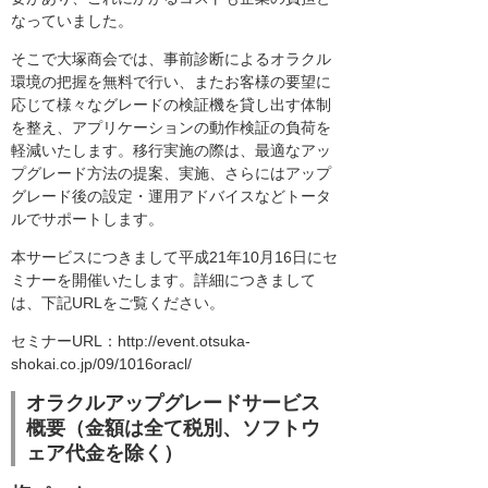
なっていました。
そこで大塚商会では、事前診断によるオラクル
環境の把握を無料で行い、またお客様の要望に
応じて様々なグレードの検証機を貸し出す体制
を整え、アプリケーションの動作検証の負荷を
軽減いたします。移行実施の際は、最適なアッ
プグレード方法の提案、実施、さらにはアップ
グレード後の設定・運用アドバイスなどトータ
ルでサポートします。
本サービスにつきまして平成21年10月16日にセ
ミナーを開催いたします。詳細につきまして
は、下記URLをご覧ください。
セミナーURL：http://event.otsuka-
shokai.co.jp/09/1016oracl/
オラクルアップグレードサービス
概要（金額は全て税別、ソフトウ
ェア代金を除く）