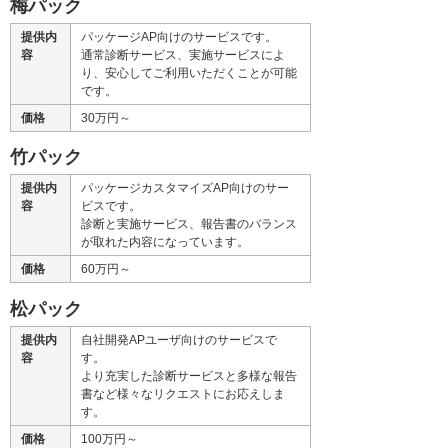
梅パック
提供内
パッケージAP向けのサービスです。
容
通常診断サービス、実施サービスによ
り、安心してご利用いただくことが可能
です。
価格
30万円～
竹パック
提供内
パッケージカスタマイズAP向けのサー
容
ビスです。
診断と実施サービス、報告書のバランス
が取れた内容になっています。
価格
60万円～
松パック
提供内
自社開発APユーザ向けのサービスで
容
す。
より充実した診断サービスと多様な報告
書など様々なリクエストにお応えしま
す。
価格
100万円～