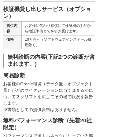
検証機貸し出しサービス（オプショ
ン）
提供内
お客様に代わり有償にて検証機の手配か
容
ら検証準備までを引き受けます。
価格
10万円～（ソフトウェアインストール費
用除く）
無料診断の内容(下記2つの診断が含
まれます。)
簡易診断
お客様のOracle環境（データ量、オブジェクト
量）がどのマイグレーションに当てはまるかに
ついてスクリプトを流してその場で状況を報告
します。
※書類としての提供資料はありません。
無料パフォーマンス診断（先着20社
限定）
パフォーマンスでボトルネックになっている部