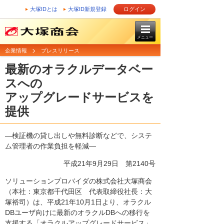
大塚IDとは
大塚ID新規登録
ログイン
メニュー
企業情報
プレスリリース
最新のオラクルデータベー
スへの
アップグレードサービスを
提供
―検証機の貸し出しや無料診断などで、システ
ム管理者の作業負担を軽減―
平成21年9月29日
第2140号
ソリューションプロバイダの株式会社大塚商会
（本社：東京都千代田区 代表取締役社長：大
塚裕司）は、平成21年10月1日より、オラクル
DBユーザ向けに最新のオラクルDBへの移行を
支援する「オラクルアップグレードサービス」