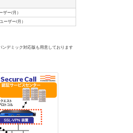
ユーザー/月）
50ユーザー/月）
ドのパンデミック対応版も用意しております