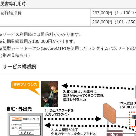
災害等利用時
登録維持費
237,000円（1～100
268,000円（101～2
※サービス利用時には通信料がかかります。
※初期登録費用が185,000円かかります。
※薄型カードトークン(SecureOTP)を使用したワンタイムパスワー
（別途見積もり）
サービス構成例