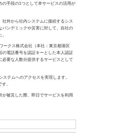
めの手段の1つとして本サービスの活用が
、社外から社内システムに接続するシス
なパンデミックや災害に対して、自社の
た。
ネットワークス株式会社（本社：東京都港区
話の電話番号を認証キーとした本人認証
に必要な人数分提供するサービスとして
内システムへのアクセスを実現します。
です。
所が被災した際、即日でサービスを利用
）