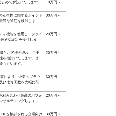
でまとめて解説いたします。
10万円～
ョンの互換性に関するポイント
30万円～
最適な道筋を検討しま
ュリティ機能を使用し、クライ
20万円～
の最適な設定を検討しま
能の特徴とお客様の環境、ご要
20万円～
性を検討いたします。ま
援も行います。
にする事により、企業のブラウ
30万円～
及び改修工数を大幅に削
(R) R2を組み合わせ最高のパフォ
20万円～
ンサルティングします。
ジョンUPを検討される企業向け
30万円～