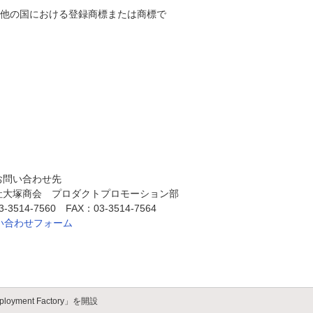
nの米国及びその他の国における登録商標または商標で
。
お問い合わせ先
社大塚商会 プロダクトプロモーション部
3514-7560 FAX：03-3514-7564
い合わせフォーム
yment Factory」を開設