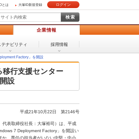
ログイン
IDとは
大塚ID新規登録
）
企業情報
ステナビリティ
採用情報
yment Factory」を開設
する移行支援センター
」を開設
平成21年10月22日
第2146号
、代表取締役社長：大塚裕司）は、平成
ws 7 Deployment Factory」を開設い
のほか、専任の担当者がいない中堅・中小