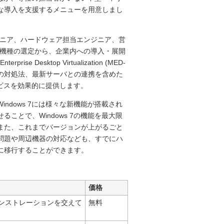
な導入を支援するメニューを用意しまし
専任エンジニア、ハードウェア担当エンジニア、営
C機種の選定から、企業内への導入・展開
nterprise Desktop Virtualization (MED-
の対処法、最新サーバとの連携を含めた
ービスを効果的に提供します。
dows 7には様々な新機能が搭載され
とで、Windows 7の機能を最大限
また、これまでバージョンが上がるごと
問題や周辺機器の対応なども、すでにハ
に移行することができます。
価格
デモンストレーションを交えて
無料