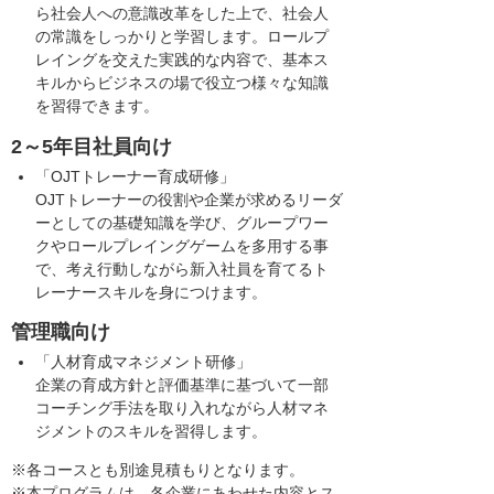
ら社会人への意識改革をした上で、社会人
の常識をしっかりと学習します。ロールプ
レイングを交えた実践的な内容で、基本ス
キルからビジネスの場で役立つ様々な知識
を習得できます。
2～5年目社員向け
「OJTトレーナー育成研修」
OJTトレーナーの役割や企業が求めるリーダ
ーとしての基礎知識を学び、グループワー
クやロールプレイングゲームを多用する事
で、考え行動しながら新入社員を育てるト
レーナースキルを身につけます。
管理職向け
「人材育成マネジメント研修」
企業の育成方針と評価基準に基づいて一部
コーチング手法を取り入れながら人材マネ
ジメントのスキルを習得します。
※各コースとも別途見積もりとなります。
※本プログラムは、各企業にあわせた内容とス