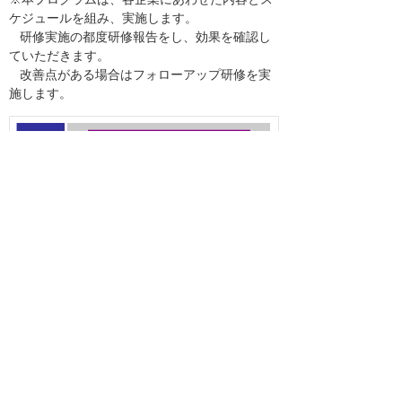
ケジュールを組み、実施します。
研修実施の都度研修報告をし、効果を確認し
ていただきます。
改善点がある場合はフォローアップ研修を実
施します。
初年度販売目標
150社／年
関連リンク
教育研修・eラーニング