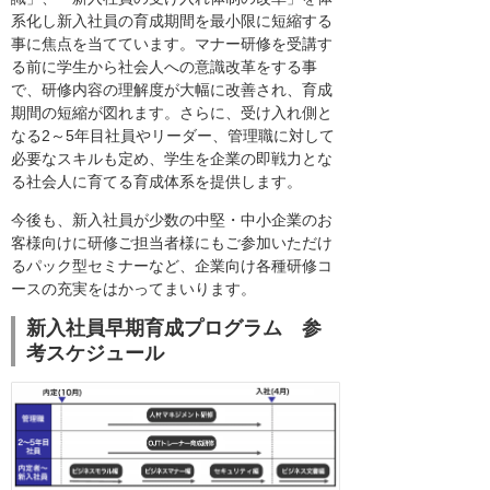
系化し新入社員の育成期間を最小限に短縮する
事に焦点を当てています。マナー研修を受講す
る前に学生から社会人への意識改革をする事
で、研修内容の理解度が大幅に改善され、育成
期間の短縮が図れます。さらに、受け入れ側と
なる2～5年目社員やリーダー、管理職に対して
必要なスキルも定め、学生を企業の即戦力とな
る社会人に育てる育成体系を提供します。
今後も、新入社員が少数の中堅・中小企業のお
客様向けに研修ご担当者様にもご参加いただけ
るパック型セミナーなど、企業向け各種研修コ
ースの充実をはかってまいります。
新入社員早期育成プログラム 参
考スケジュール