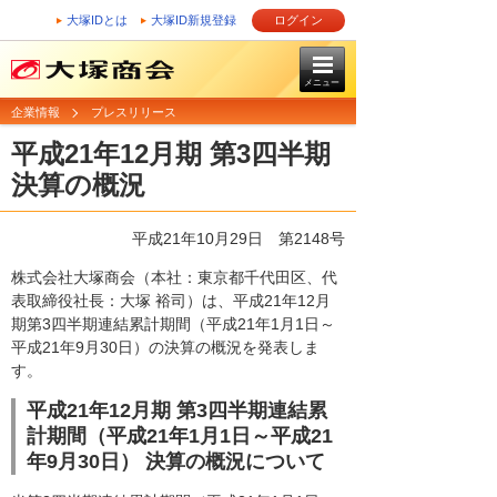
大塚IDとは
大塚ID新規登録
ログイン
メニュー
企業情報
プレスリリース
平成21年12月期 第3四半期
決算の概況
平成21年10月29日
第2148号
株式会社大塚商会（本社：東京都千代田区、代
表取締役社長：大塚 裕司）は、平成21年12月
期第3四半期連結累計期間（平成21年1月1日～
平成21年9月30日）の決算の概況を発表しま
す。
平成21年12月期 第3四半期連結累
計期間（平成21年1月1日～平成21
年9月30日） 決算の概況について