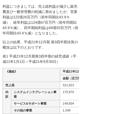
利益につきましては、売上総利益が減少し販売
費及び一般管理費の削減に努めましたが、営業
利益は122億26百万円（前年同期比43.9％
減）、経常利益は124億67百万円（前年同期比
43.9％減）、四半期純利益は68億93百万円（前
年同期比43.4％減）となりました。
以上の結果、平成21年12月期 第3四半期決算の
概況は以下のとおりです。
表1 平成21年12月期第3四半期の経営成績（平
成21年1月1日～平成21年9月30日）
《連結》
平成21年12月期第3四半期
金額（百万円）
売上高
321,923
内
システムインテグレーション事
170,970
訳
業
サービス&サポート事業
149,604
その他の事業
1,348