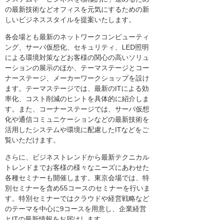
の最新技術などオフィスを元気にするための新
しいビジネススタイルを提案いたします。
各会場とも最新のネットワークコンピューティ
ング、サーバ仮想化、セキュリティ、LED照明
による環境対策などお客様の関心の高いソリュ
ーションの展示のほか、テーマステージとコー
ナーステージ、メーカーワークショップを設け
ます。テーマステージでは、最新のITによる効
率化、コスト削減のヒントを具体的に紹介しま
す。また、コーナーステージでは、サーバ仮想
化や通信コミュニケーションなどの最新技術を
活用したシステムや環境に配慮したITなどをご
覧いただけます。
さらに、ビジネストレンドから最新テクニカル
トレンドまでお客様の様々なニーズにあわせた
各種セミナーも開催します。東京会場では、特
別セミナーを含め55コースのセミナーを行いま
す。特別セミナーではクラウドや経営戦略など
のテーマを中心に9コースを用意し、企業経営
とITの最新情報をお届けします。