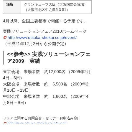
場所
グランキューブ大阪（大阪国際会議場）
（大阪市北区中之島5-3-51）
4月以降、全国主要都市で開催する予定です。
実践ソリューションフェア2010ホームページ
http://www.otsuka-shokai.co.jp/event/
（平成21年12月2日から公開予定）
<<参考>> 実践ソリューションフェ
ア2009 実績
東京会場 来場者数 約12,000名 （2009年2月
4日～6日）
大阪会場 来場者数 約 5,500名 （2009年2
月18日～19日）
中部会場 来場者数 約 1,800名 （2009年4
月8日～9日）
フェアに関するお問合せ・セミナーお申込み窓口
http://www.otsuka-shokai.co.jp/event/
（平成21年12月2日から公開予定）