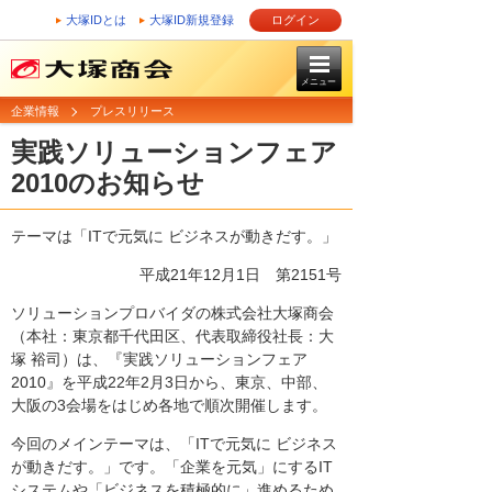
大塚IDとは
大塚ID新規登録
ログイン
メニュー
企業情報
プレスリリース
実践ソリューションフェア
2010のお知らせ
テーマは「ITで元気に ビジネスが動きだす。」
平成21年12月1日
第2151号
ソリューションプロバイダの株式会社大塚商会
（本社：東京都千代田区、代表取締役社長：大
塚 裕司）は、『実践ソリューションフェア
2010』を平成22年2月3日から、東京、中部、
大阪の3会場をはじめ各地で順次開催します。
今回のメインテーマは、「ITで元気に ビジネス
が動きだす。」です。「企業を元気」にするIT
システムや「ビジネスを積極的に」進めるため