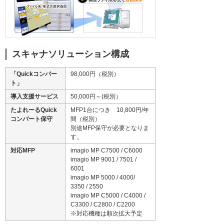
スキャナソリューション構成
「Quickコンバー
98,000円（税別）
ト」
導入支援サービス
50,000円～(税別）
たよれーるQuick
MFP1台につき 10,800円/年
コンバート保守
間（税別）
別途MFP保守が必要となりま
す。
対応MFP
imagio MP C7500 / C6000
imagio MP 9001 / 7501 /
6001
imagio MP 5000 / 4000/
3350 / 2550
imagio MP C5000 / C4000 /
C3300 / C2800 / C2200
※対応機種は順次拡大予定