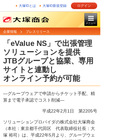
大塚IDとは
大塚ID新規登録
ログイン
メニュー
企業情報
プレスリリース
「eValue NS」で出張管理
ソリューションを提供
JTBグループと協業、専用
サイトと連動し
オンライン予約が可能
―グループウェアで申請からチケット手配、精
算まで電子承認でコスト削減―
平成22年2月1日
第2205号
ソリューションプロバイダの株式会社大塚商会
（本社：東京都千代田区 代表取締役社長：大
塚 裕司）は、平成22年5月より、グループウェ