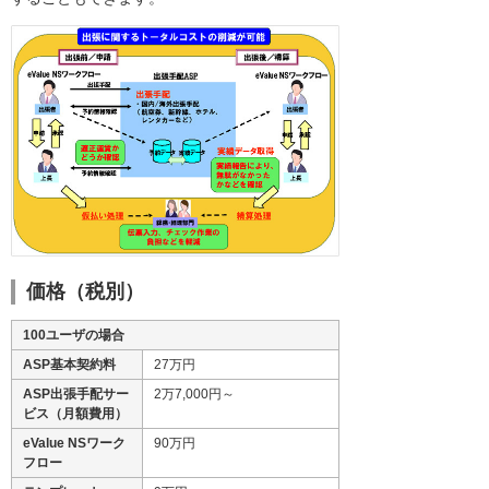
価格（税別）
100ユーザの場合
ASP基本契約料
27万円
ASP出張手配サー
2万7,000円～
ビス（月額費用）
eValue NSワーク
90万円
フロー