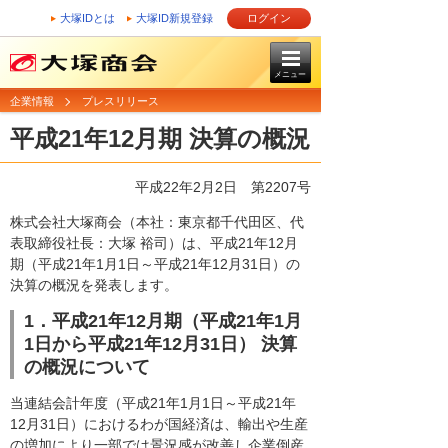
大塚IDとは
大塚ID新規登録
ログイン
メニュー
企業情報
プレスリリース
平成21年12月期 決算の概況
平成22年2月2日
第2207号
株式会社大塚商会（本社：東京都千代田区、代
表取締役社長：大塚 裕司）は、平成21年12月
期（平成21年1月1日～平成21年12月31日）の
決算の概況を発表します。
1．平成21年12月期（平成21年1月
1日から平成21年12月31日） 決算
の概況について
当連結会計年度（平成21年1月1日～平成21年
12月31日）におけるわが国経済は、輸出や生産
の増加により一部では景況感が改善し企業倒産