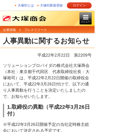
大塚IDとは
大塚ID新規登録
ログイン
メニュー
企業情報
プレスリリース
人事異動に関するお知らせ
平成22年2月22日
第2209号
ソリューションプロバイダの株式会社大塚商会
（本社：東京都千代田区 代表取締役社長：大
塚裕司）は、平成22年2月22日開催の取締役会
において、平成22年3月26日付けで、以下の通
り人事異動を行うことを決定いたしましたの
で、お知らせいたします。
1.取締役の異動（平成22年3月26日
付）
※平成22年3月26日開催予定の当社定時株主総
会において決定される予定です。