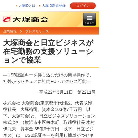
大塚IDとは
大塚ID新規登録
ログイン
メニュー
企業情報
プレスリリース
大塚商会と日立ビジネスが
在宅勤務の支援ソリューシ
ョンで協業
―USB認証キーを挿し込むだけの簡単操作で、
社外からセキュアに社内PCへアクセス可能―
平成22年3月11日
第2211号
株式会社 大塚商会(東京都千代田区、代表取締
役社長 大塚裕司、資本金103億7千万円 以
下、大塚商会)と、日立ビジネスソリューション
株式会社（横浜市中区桜木町、取締役社長 木村
伊九夫、資本金 35億6千万円 以下、日立ビジ
ネス）は、USB認証キーを利用し簡単かつセキ