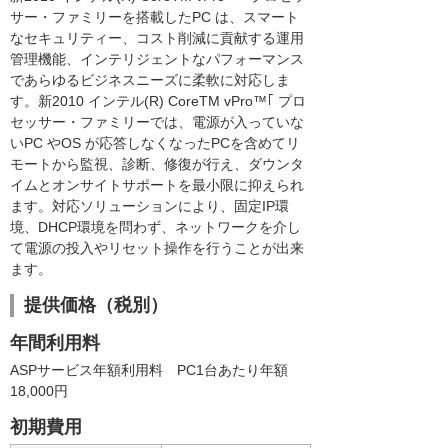
サー・ファミリーを搭載したPC は、スマート
なセキュリティー、コスト削減に貢献する運用
管理機能、インテリジェントなパフォーマンス
であらゆるビジネスニーズに柔軟に対応しま
す。新2010 インテル(R) CoreTM vPro™｢ プロ
セッサー・ファミリーでは、電源が入っていな
いPC やOS が応答しなくなったPCを含めてリ
モートから監視、診断、修復が行え、ダウンタ
イムとオンサイトサポートを最小限に抑えられ
ます。対応ソリューションにより、固定IP環
境、DHCP環境を問わず、ネットワークを介し
て電源の投入やリセット操作を行うことが出来
ます。
提供価格（税別）
年間利用料
ASPサービス年額利用料 PC1台あたり年額
18,000円
初期費用