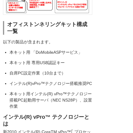
オフィストンネリングキット構成
一覧
以下の製品が含まれます。
本キット用 「DoMobileASPサービス」
本キット用 専用USB認証キー
自席PC設定作業（10台まで）
インテル(R)vPro™テクノロジー搭載推奨PC
本キット用インテル(R) vPro™テクノロジー
搭載PC起動用サーバ（NEC NS28P）、設置
作業
インテル(R) vPro™ テクノロジーと
は
新2010 インテル(R) CoreTM vPro™｢ プロセッ