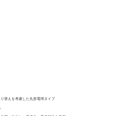
取り替えを考慮した丸形電球タイプ
品