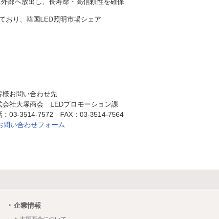
に外部へ放出し、長寿命・高信頼性を確保
得しており、韓国LED照明市場シェア
客様お問い合わせ先
式会社大塚商会 LEDプロモーション課
：03-3514-7572 FAX：03-3514-7564
お問い合わせフォーム
企業情報
大塚商会について