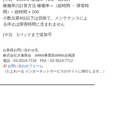
稼働率の計算方法 稼働率＝（総時間 － 障害時
間）÷ 総時間 × 100
小数点第4位以下は切捨て。メンテナンスによ
る停止は障害時間に含まれません
(※2) 1パックまで追加可
お客様お問い合わせ先
株式会社大塚商会 αWeb事業部αWeb企画課
電話：03-3514-7716 FAX：03-3514-7712
お問い合わせフォーム
（たよれーる インターネットサービスのサイトに移行します。）
ナビゲーションメニュー
プレスリリース
2026年
2025年