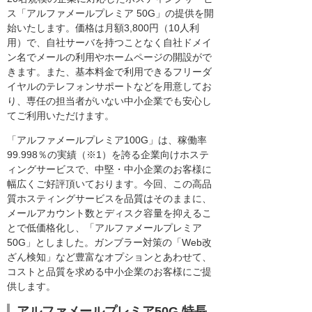
ス「アルファメールプレミア 50G」の提供を開
始いたします。価格は月額3,800円（10人利
用）で、自社サーバを持つことなく自社ドメイ
ン名でメールの利用やホームページの開設がで
きます。また、基本料金で利用できるフリーダ
イヤルのテレフォンサポートなどを用意してお
り、専任の担当者がいない中小企業でも安心し
てご利用いただけます。
「アルファメールプレミア100G」は、稼働率
99.998％の実績（※1）を誇る企業向けホステ
ィングサービスで、中堅・中小企業のお客様に
幅広くご好評頂いております。今回、この高品
質ホスティングサービスを品質はそのままに、
メールアカウント数とディスク容量を抑えるこ
とで低価格化し、「アルファメールプレミア
50G」としました。ガンブラー対策の「Web改
ざん検知」など豊富なオプションとあわせて、
コストと品質を求める中小企業のお客様にご提
供します。
アルファメールプレミア50G 特長