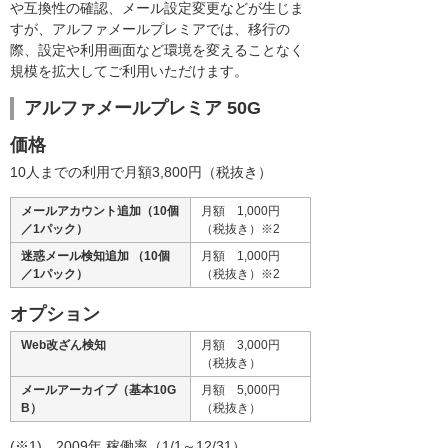
や互換性の確認、メール設定変更などが生じま
すが、アルファメールプレミアでは、移行の
際、設定や利用画面など環境を変えることなく
規模を拡大してご利用いただけます。
アルファメールプレミア 50G
価格
10人までの利用で月額3,800円（税抜き）
メールアカウント追加（10個
月額 1,000円
／1パック）
（税抜き）※2
迷惑メール検知追加 （10個
月額 1,000円
／1パック）
（税抜き）※2
オプション
Web改ざん検知
月額 3,000円
（税抜き）
メールアーカイブ（基本10G
月額 5,000円
B）
（税抜き）
(※1) 2009年 稼働率（1/1～12/31）