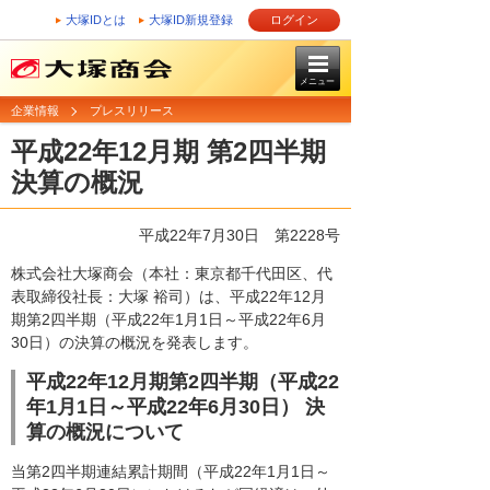
大塚IDとは
大塚ID新規登録
ログイン
メニュー
企業情報
プレスリリース
平成22年12月期 第2四半期
決算の概況
平成22年7月30日
第2228号
株式会社大塚商会（本社：東京都千代田区、代
表取締役社長：大塚 裕司）は、平成22年12月
期第2四半期（平成22年1月1日～平成22年6月
30日）の決算の概況を発表します。
平成22年12月期第2四半期（平成22
年1月1日～平成22年6月30日） 決
算の概況について
当第2四半期連結累計期間（平成22年1月1日～