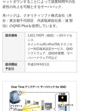
ャットダウンすることによって就業時間中の生
産性の向上を可能とするサーバパック。
本パックは、クオリティソフト株式会社（本
社：東京都千代田区 代表取締役社長：浦 聖
治）のQND Plusを使用しています。
提供価格
1,821,700円（税別）～/10ライセ
ンス
※インテル(R) vPro(TM) テクノロ
ジー対応端末設定サービス、QND
ソフトウェア、QND作業費、サー
バハードウェア代など
提供開始
平成22年9月1日
予定日