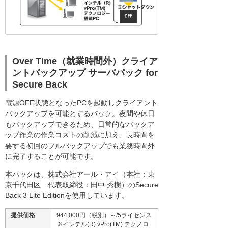
Over Time（就業時間外）クライア
ントバックアップ サーバパック for
Secure Back
電源OFF状態となったPCを起動しクライアント
バックアップを可能とするパック。夜間や休日
もバックアップできるため、日常的なバックア
ップ作業の作業コストの削減に加え、長時間を
要する初回のフルバックアップでも業務時間外
に完了することが可能です。
本パックは、株式会社アール・アイ（本社：東
京千代田区 代表取締役：田中 秀樹）のSecure
Back 3 Lite Editionを使用しています。
提供価格
944,000円（税別）～/5ライセンス
※インテル(R) vPro(TM) テクノロ