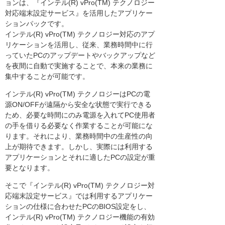
ョンは、『インテル(R) vPro(TM) テクノロジー
対応端末設定サービス』を活用したアプリケー
ションパックです。
インテル(R) vPro(TM) テクノロジー対応のアプ
リケーションを活用し、従来、業務時間中に行
っていたPCのアップデートやバックアップなど
を夜間に自動で実施することで、本来の業務に
集中することが可能です。
インテル(R) vPro(TM) テクノロジーはPCの電
源ON/OFFが遠隔から安全な状態で実行できる
ため、必要な時間にのみ電源を入れてPC使用者
の手を借りる必要なく作業することが可能にな
ります。それにより、業務時間中の生産性の向
上が期待できます。しかし、実際には利用する
アプリケーションとそれに適したPCの設定が重
要となります。
そこで『インテル(R) vPro(TM) テクノロジー対
応端末設定サービス』では利用するアプリケー
ションの仕様に合わせたPCのBIOS設定をし、
インテル(R) vPro(TM) テクノロジー機能の有効