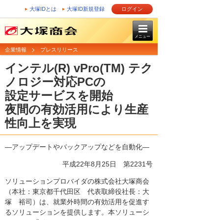
大塚IDとは
大塚ID新規登録
ログイン
メニュー
企業情報
プレスリリース
インテル(R) vPro(TM) テク
ノロジー対応PCの
設定サービスを開始
夜間の有効活用により生産
性向上を実現
―アップデートやバックアップなどを自動化―
平成22年8月25日
第2231号
ソリューションプロバイダの株式会社大塚商会
（本社：東京都千代田区 代表取締役社長：大
塚 裕司）は、就業外時間の有効活用を促進す
るソリューションを提供します。本ソリューシ