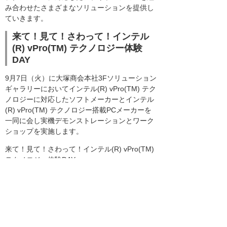
み合わせたさまざまなソリューションを提供し
ていきます。
来て！見て！さわって！インテル
(R) vPro(TM) テクノロジー体験
DAY
9月7日（火）に大塚商会本社3Fソリューション
ギャラリーにおいてインテル(R) vPro(TM) テク
ノロジーに対応したソフトメーカーとインテル
(R) vPro(TM) テクノロジー搭載PCメーカーを
一同に会し実機デモンストレーションとワーク
ショップを実施します。
来て！見て！さわって！インテル(R) vPro(TM)
テクノロジー体験DAY
インテル(R) vPro(TM) テクノロジー
2010 インテル(R) Core(TM) vPro(TM) プロセ
ッサー・ファミリーを搭載したPC は、スマー
トなセキュリティー、コスト削減に貢献する運
用管理機能、インテリジェントなパフォーマン