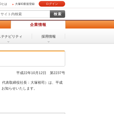
ログイン
IDとは
大塚ID新規登録
）
企業情報
ステナビリティ
採用情報
平成22年10月12日
第2237号
 代表取締役社長：大塚裕司）は、平成
、お知らせいたします。