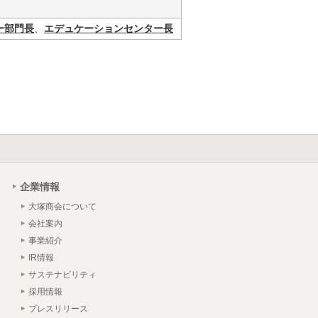
ー部門長
、
エデュケーションセンター長
企業情報
大塚商会について
会社案内
事業紹介
IR情報
サステナビリティ
採用情報
プレスリリース