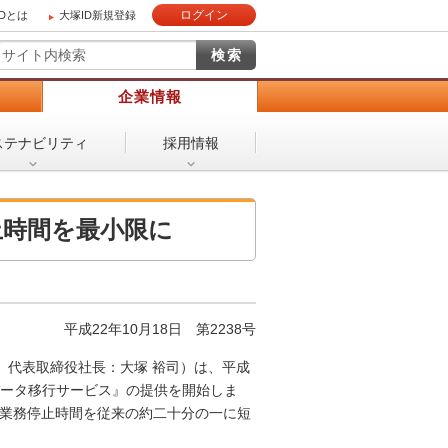
ログイン
IDとは
大塚ID新規登録
）
企業情報
ステナビリティ
採用情報
止時間を最小限に
平成22年10月18日
第2238号
、代表取締役社長：大塚 裕司）は、平成
データ移行サービス』の提供を開始しま
、業務停止時間を従来の約二十分の一に短