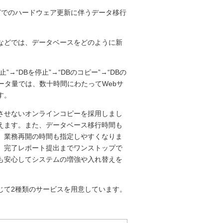
などでのハードウェア更新に伴うデータ移行
などでは、データベースをどのように新
“DBを停止”→“DBのコピー”→“DBの
ータ量では、数十時間にわたってWebサ
す。
させないオンラインコピーを採用しまし
えます。また、データベース移行時間も
、業務再開の時間も指定しやすくなりま
、完了レポート提出までワンストップで
も安心してシステムの増強や入れ替えを
じて2種類のサービスを用意しています。