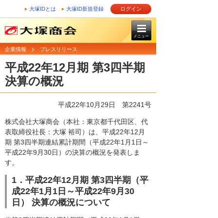
大塚IDとは
大塚ID新規登録
ログイン
メニュー
企業情報
プレスリリース
平成22年12月期 第3四半期
決算の概況
平成22年10月29日
第2241号
株式会社大塚商会（本社：東京都千代田区、代
表取締役社長：大塚 裕司）は、平成22年12月
期 第3四半期連結累計期間（平成22年1月1日～
平成22年9月30日）の決算の概況を発表しま
す。
1．平成22年12月期 第3四半期（平
成22年1月1日～平成22年9月30
日） 決算の概況について