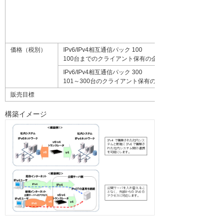
価格（税別）
IPv6/IPv4相互通信パック 100
100台までのクライアント保有の企業
IPv6/IPv4相互通信パック 300
101～300台のクライアント保有の企業
販売目標
構築イメージ