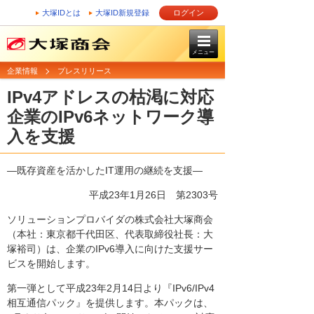
大塚IDとは
大塚ID新規登録
ログイン
メニュー
企業情報
プレスリリース
IPv4アドレスの枯渇に対応
企業のIPv6ネットワーク導
入を支援
―既存資産を活かしたIT運用の継続を支援―
平成23年1月26日
第2303号
ソリューションプロバイダの株式会社大塚商会
（本社：東京都千代田区、代表取締役社長：大
塚裕司）は、企業のIPv6導入に向けた支援サー
ビスを開始します。
第一弾として平成23年2月14日より『IPv6/IPv4
相互通信パック』を提供します。本パックは、