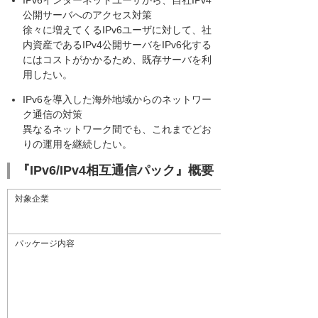
IPv6インターネットユーザから、自社IPv4
公開サーバへのアクセス対策
徐々に増えてくるIPv6ユーザに対して、社
内資産であるIPv4公開サーバをIPv6化する
にはコストがかかるため、既存サーバを利
用したい。
IPv6を導入した海外地域からのネットワー
ク通信の対策
異なるネットワーク間でも、これまでどお
りの運用を継続したい。
『IPv6/IPv4相互通信パック』概要
対象企業
パッケージ内容