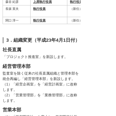
森谷 紀彦
上席執行役員
執行役員
長坂 英夫
執行役員
（新任）
関口 淳一
執行役員
（新任）
3．組織変更（平成23年4月1日付）
社長直属
「プロジェクト推進室」を新設します。
経営管理本部
監査室を除く従来の社長直属組織と管理本部を
統合再編し「経営管理本部」を新設します。
（1）「経営企画室」を「経営計画室」に改称
します。
（2）「営業管理部」を「業務管理部」に改称
します。
営業本部