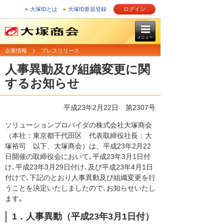
大塚IDとは
大塚ID新規登録
ログイン
メニュー
企業情報
プレスリリース
人事異動及び組織変更に関
するお知らせ
平成23年2月22日
第2307号
ソリューションプロバイダの株式会社大塚商会
（本社：東京都千代田区 代表取締役社長：大
塚裕司 以下、大塚商会）は、平成23年2月22
日開催の取締役会において､平成23年3月1日付
け､平成23年3月29日付け､及び平成23年4月1日
付けで､下記のとおり人事異動及び組織変更を行
うことを決定いたしましたので､お知らせいたし
ます｡
1．人事異動（平成23年3月1日付）