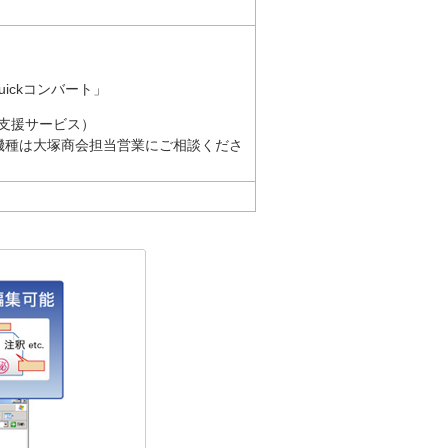
 Quickコンバート」
支援サービス）
機種は大塚商会担当営業にご相談くださ