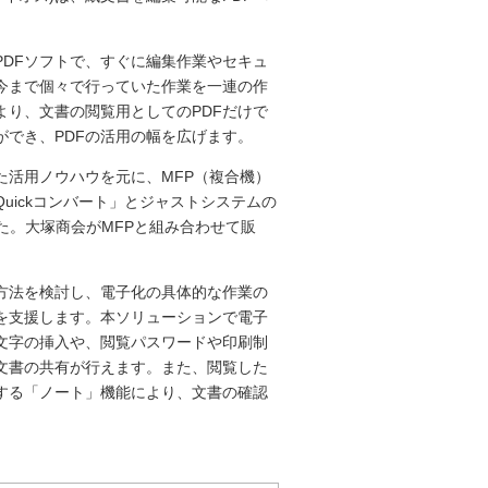
PDFソフトで、すぐに編集作業やセキュ
今まで個々で行っていた作業を一連の作
より、文書の閲覧用としてのPDFだけで
でき、PDFの活用の幅を広げます。
た活用ノウハウを元に、MFP（複合機）
uickコンバート」とジャストシステムの
ました。大塚商会がMFPと組み合わせて販
方法を検討し、電子化の具体的な作業の
を支援します。本ソリューションで電子
文字の挿入や、閲覧パスワードや印刷制
文書の共有が行えます。また、閲覧した
する「ノート」機能により、文書の確認