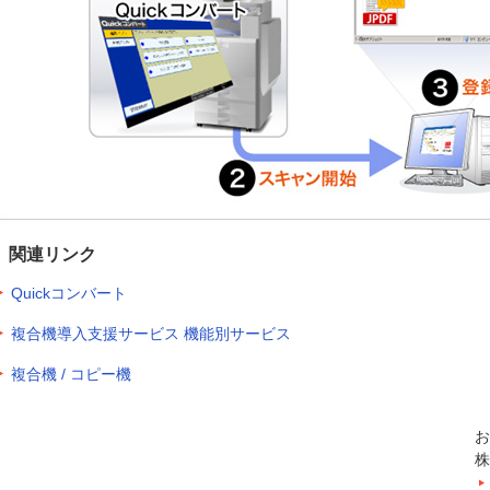
関連リンク
Quickコンバート
複合機導入支援サービス 機能別サービス
複合機 / コピー機
お
株