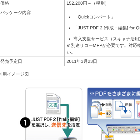
価格
152,200円～（税別）
パッケージ内容
「Quickコンバート」
「JUST PDF 2 [作成・編集] for
導入支援サービス（スキャナ活用
※別途リコーMFPが必要です。対応
い。
発売予定日
2011年3月23日
利用イメージ図