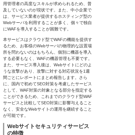
用管理者の高度なスキルが求められるため、普
及していないのが現状です。また、中小企業で
は、サービス業者が提供するホスティング型の
Webサーバを利用することが多く、個々で独自
にWAFを導入することが困難です。
本サービスはクラウド型でWAFの機能を提供す
るため、お客様のWebサーバの物理的な設置場
所を問わないのはもちろん、個別に機器を導入
する必要もなく、WAFの機器管理も不要です。
また、サービス導入後は、Webサイトにどのよ
うな攻撃があり、攻撃に対する対応状況を1週
間ごとにレポートにまとめ報告します。さら
に、国内で初めてSEO対策を考慮したサービス
として、WAF対策の対象となる部分を指定する
ことができるため、これまでのクラウド型WAF
サービスと比較してSEO対策に影響与えること
なく、安全なWebサイトの運用を継続すること
が可能です。
Webサイトセキュリティサービス
の特徴