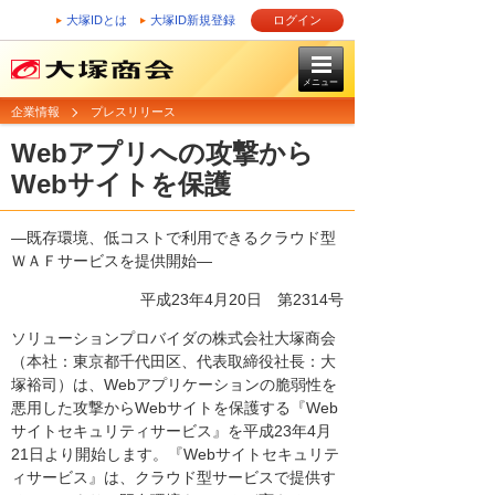
大塚IDとは
大塚ID新規登録
ログイン
メニュー
企業情報
プレスリリース
Webアプリへの攻撃から
Webサイトを保護
―既存環境、低コストで利用できるクラウド型
ＷＡＦサービスを提供開始―
平成23年4月20日
第2314号
ソリューションプロバイダの株式会社大塚商会
（本社：東京都千代田区、代表取締役社長：大
塚裕司）は、Webアプリケーションの脆弱性を
悪用した攻撃からWebサイトを保護する『Web
サイトセキュリティサービス』を平成23年4月
21日より開始します。『Webサイトセキュリテ
ィサービス』は、クラウド型サービスで提供す