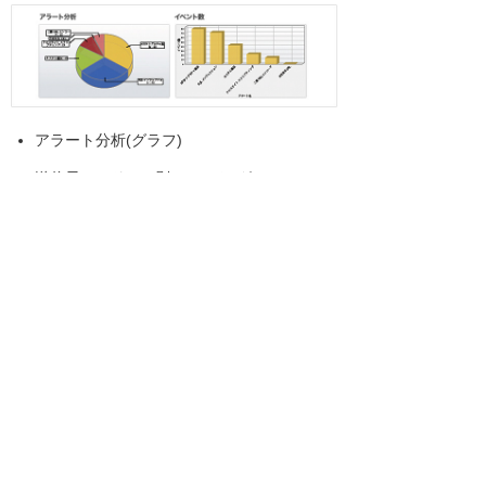
アラート分析(グラフ)
送信元IPアドレス別アラート(グラフ)
アラート一覧(リスト)
アラート名、アラート概要、送信元IP/ポー
ト番号、検知日時、アクション等
販売目標
初年度300件
関連リンク
Webサイトセキュリティサービス
セキュリティ対策