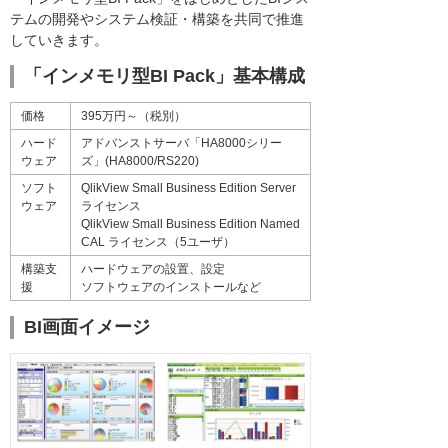
テムの開発やシステム検証・構築を共同で推進
していきます。
「インメモリ型BI Pack」基本構成
価格
395万円～（税別）
ハード
アドバンストサーバ「HA8000シリー
ウェア
ズ」(HA8000/RS220)
ソフト
QlikView Small Business Edition Server
ウェア
ライセンス
QlikView Small Business Edition Named
CAL ライセンス（5ユーザ）
構築支
ハードウェアの設置、設定
援
ソフトウェアのインストールなど
BI画面イメージ