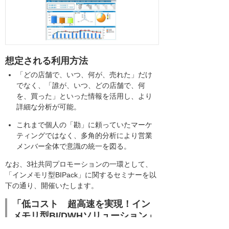
想定される利用方法
「どの店舗で、いつ、何が、売れた」だけ
でなく、「誰が、いつ、どの店舗で、何
を、買った」といった情報を活用し、より
詳細な分析が可能。
これまで個人の「勘」に頼っていたマーケ
ティングではなく、多角的分析により営業
メンバー全体で意識の統一を図る。
なお、3社共同プロモーションの一環として、
「インメモリ型BIPack」に関するセミナーを以
下の通り、開催いたします。
「低コスト 超高速を実現！イン
メモリ型BI/DWHソリューション」