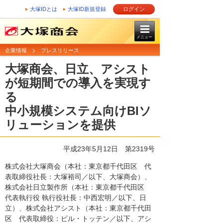
大塚IDとは
大塚ID新規登録
ログイン
メニュー
企業情報
プレスリリース
大塚商会、日立、アシスト
が短期間での導入を実現す
る
中小規模システム向けBIソ
リューションを提供
平成23年5月12日
第2319号
株式会社大塚商会（本社：東京都千代田区 代
表取締役社長：大塚裕司／以下、大塚商会）、
株式会社日立製作所（本社：東京都千代田区
代表執行役 執行役社長：中西宏明／以下、日
立）、株式会社アシスト（本社：東京都千代田
区 代表取締役：ビル・トッテン／以下、アシ