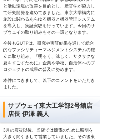
と活動環境の改善を目的とし、産官学が協力し
て研究開発を進めてきました。東京大学構内に
施設に関わるあらゆる機器と機器管理システム
を導入し、実証実験を行っています。今回のサ
ブウェイの取り組みもその一環となります。
今後もGUTPは、研究や実証結果を通して総合
的なファシリティーマネジメントシステムの確
立に取り組み、『明るく、涼しく、サクサクな
夏をすごすために』企業や学校、自治体へのプ
ロジェクトの成果の普及に努めます。
本件につきまして、以下のコメントをいただき
ました。
サブウェイ東大工学部2号館店
店長 伊澤 義人
3月の震災以後、当店では節電のために照明を
大きく間引きして営業していました。その後東