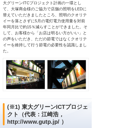
大グリーンITCプロジェクト計画の一環とし
て、大塚商会様のご協力で店舗の照明をLEDに
替えていただきましたところ、照明のクオリテ
イーを落とさずに5月の電灯電力使用量を対前
年同月比で約15％減らすことができました。そ
して、お客様から「お店は明るい方がいい」と
の声をいただき、ただの節電ではなくクオリテ
イーを維持して行う節電の必要性を認識しまし
た。
(※1) 東大グリーンICTプロジェ
クト（代表：江崎浩，
http://www.gutp.jp/ ）