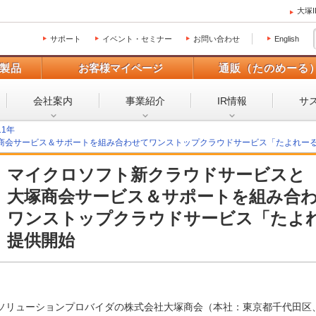
大塚
サポート
イベント・セミナー
お問い合わせ
English
製品
お客様マイページ
通販（たのめーる
会社案内
事業紹介
IR情報
サ
11年
サービス＆サポートを組み合わせてワンストップクラウドサービス「たよれーる Off
マイクロソフト新クラウドサービスと
大塚商会サービス＆サポートを組み合
ワンストップクラウドサービス「たよれーる 
提供開始
ソリューションプロバイダの株式会社大塚商会（本社：東京都千代田区