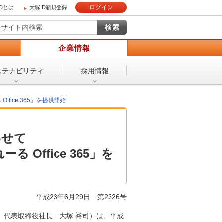
ログイン
IDとは
大塚ID新規登録
）
企業情報
ステナビリティ
採用情報
ice 365」を提供開始
わせて
Office 365」を
平成23年6月29日
第2326号
、代表取締役社長：大塚 裕司）は、平成