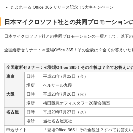
たよれーる Office 365 リリース記念！3大キャンペーン
日本マイクロソフト社との共同プロモーション
日本マイクロソフト社との共同プロモーションの一環として、以下の
全国縦断セミナー：≪登場Office 365！その全貌は？全てお答えい
全国縦断セミナー：≪登場Office 365！その全貌は？全てお答え
東京
日時
平成23年7月22日（金）
場所
ベルサール九段
大阪
日時
平成23年7月26日（火）
場所
梅田阪急オフィスタワー26階会議室
名古屋
日時
平成23年7月27日（水）
場所
当社名古屋支社
申込サイト
「登場Office 365！その全貌は？すべてお答