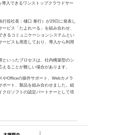
ムを導入できるワンストップクラウドサー
行役社長：樋口 泰行）が29日に発表し
サポートサービス「たよれーる」を組み合わせ、
できるコミュニケーションシステムとい
サービスも用意しており、導入から利用
用といったプロセスは、社内構築型のシ
応えることが難しい場合があります。
ビスやOfficeの操作サポート、Webカメラ
サポート、製品を組み合わせました。組
イクロソフトの認定パートナーとして培