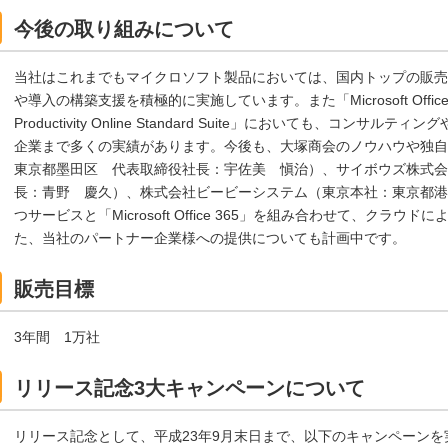
今後の取り組みについて
当社はこれまでもマイクロソフト製品においては、国内トップの販売
や導入の構築支援を積極的に実施しています。また「Microsoft Office
Productivity Online Standard Suite」においても、コ
企業まで多くの実績があります。今後も、大塚商会のノウハウや独自
東京都墨田区 代表取締役社長：宇佐美 愼治）、サイボウズ株式会
長：青野 慶久）、株式会社ビービーシステム（東京本社：東京都港
つサービスと「Microsoft Office 365」を組み合わせて、クラ
た、当社のパートナー企業様への提供についても計画中です。
販売目標
3年間 1万社
リリース記念3大キャンペーンについて
リリース記念として、平成23年9月末日まで、以下のキャンペーンを