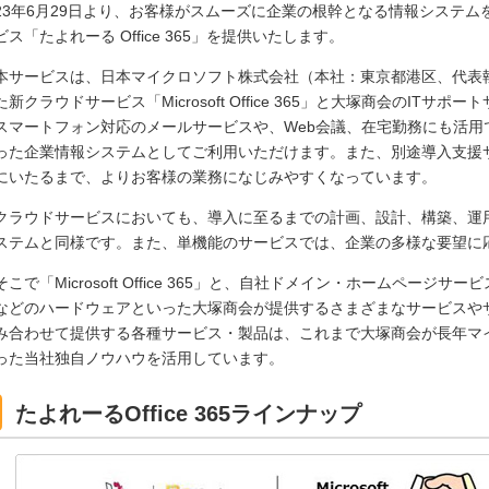
23年6月29日より、お客様がスムーズに企業の根幹となる情報システ
ビス「たよれーる Office 365」を提供いたします。
本サービスは、日本マイクロソフト株式会社（本社：東京都港区、代表執
た新クラウドサービス「Microsoft Office 365」と大塚商会のIT
スマートフォン対応のメールサービスや、Web会議、在宅勤務にも活用
った企業情報システムとしてご利用いただけます。また、別途導入支援
にいたるまで、よりお客様の業務になじみやすくなっています。
クラウドサービスにおいても、導入に至るまでの計画、設計、構築、運
ステムと同様です。また、単機能のサービスでは、企業の多様な要望に
そこで「Microsoft Office 365」と、自社ドメイン・ホームページサー
などのハードウェアといった大塚商会が提供するさまざまなサービスや
み合わせて提供する各種サービス・製品は、これまで大塚商会が長年マ
った当社独自ノウハウを活用しています。
たよれーるOffice 365ラインナップ