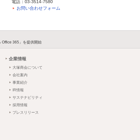
電話：03-3514-7580
お問い合わせフォーム
ice 365」を提供開始
企業情報
大塚商会について
会社案内
事業紹介
IR情報
サステナビリティ
採用情報
プレスリリース