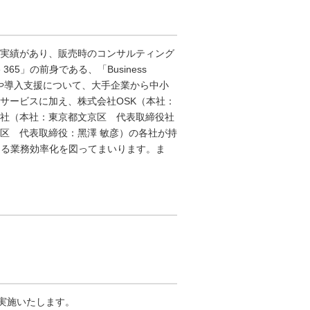
実績があり、販売時のコンサルティング
 365」の前身である、「Business
ンサルティングや導入支援について、大手企業から中小
サービスに加え、株式会社OSK（本社：
社（本社：東京都文京区 代表取締役社
区 代表取締役：黑澤 敏彦）の各社が持
ウドによる業務効率化を図ってまいります。ま
実施いたします。