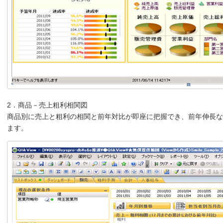
2．商品－売上粗利相関図
商品別に売上と粗利の相関と前年対比が即座に把握でき、前年伸長な
ます。