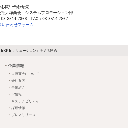
様お問い合わせ先
会社大塚商会 システムプロモーション部
3-3514-7866 FAX：03-3514-7867
問い合わせフォーム
RP BIソリューション』を提供開始
企業情報
大塚商会について
会社案内
事業紹介
IR情報
サステナビリティ
採用情報
プレスリリース