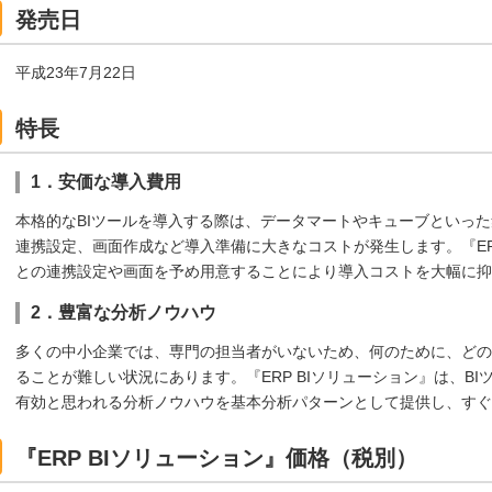
発売日
平成23年7月22日
特長
1．安価な導入費用
本格的なBIツールを導入する際は、データマートやキューブといっ
連携設定、画面作成など導入準備に大きなコストが発生します。『ER
との連携設定や画面を予め用意することにより導入コストを大幅に抑
2．豊富な分析ノウハウ
多くの中小企業では、専門の担当者がいないため、何のために、どの
ることが難しい状況にあります。『ERP BIソリューション』は、B
有効と思われる分析ノウハウを基本分析パターンとして提供し、すぐ
『ERP BIソリューション』価格（税別）