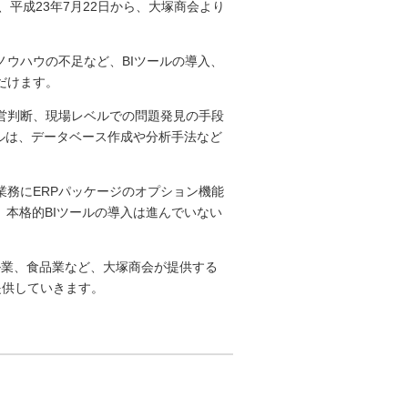
、平成23年7月22日から、大塚商会より
ウハウの不足など、BIツールの導入、
だけます。
営判断、現場レベルでの問題発見の手段
ールは、データベース作成や分析手法など
務にERPパッケージのオプション機能
、本格的BIツールの導入は進んでいない
ル業、食品業など、大塚商会が提供する
提供していきます。