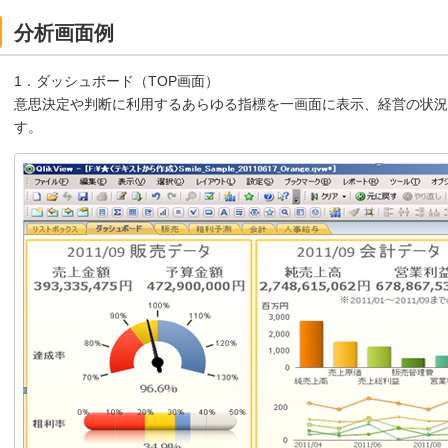
分析画面例
1．ダッシュボード（TOP画面）
意思決定や判断に利用するあらゆる指標を一画面に表示、経営の状況
す。