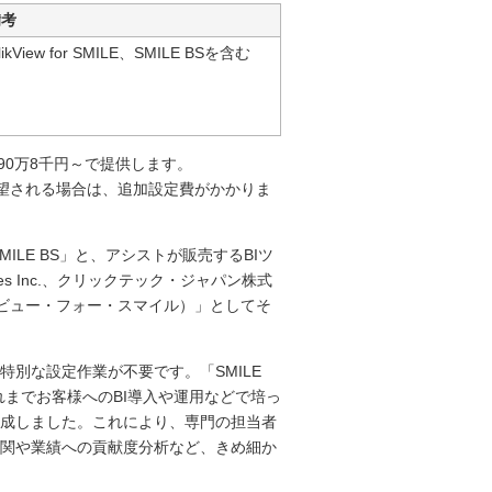
備考
likView for SMILE、SMILE BSを含む
Eを190万8千円～で提供します。
設定を要望される場合は、追加設定費がかかりま
ILE BS」と、アシストが販売するBIツ
gies Inc.、クリックテック・ジャパン株式
クリックビュー・フォー・スマイル）」としてそ
別な設定作業が不要です。「SMILE
れまでお客様へのBI導入や運用などで培っ
成しました。これにより、専門の担当者
関や業績への貢献度分析など、きめ細か