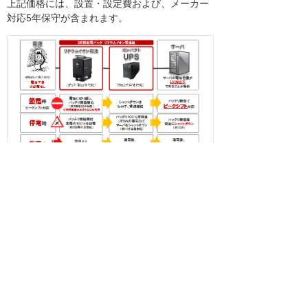
上記価格には、設置・設定費および、メーカー
対応5年保守が含まれます。
関連リンク
3時間給電パック
BCP（事業継続計画）ソリューション 節電
対策をする