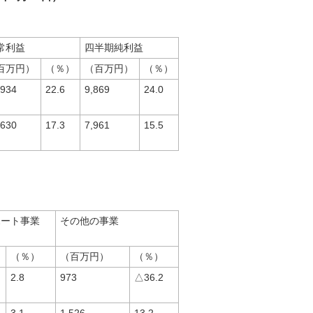
常利益
四半期純利益
百万円）
（％）
（百万円）
（％）
,934
22.6
9,869
24.0
,630
17.3
7,961
15.5
ポート事業
その他の事業
（％）
（百万円）
（％）
2.8
973
△36.2