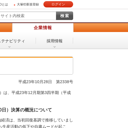
ログイン
IDとは
大塚ID新規登録
）
企業情報
ステナビリティ
採用情報
平成23年10月28日
第2338号
は、平成23年12月期第3四半期（平成
月30日）決算の概況について
国内経済は、当初回復基調で推移していまし
ら生産活動の低下や自粛ムードが起こ