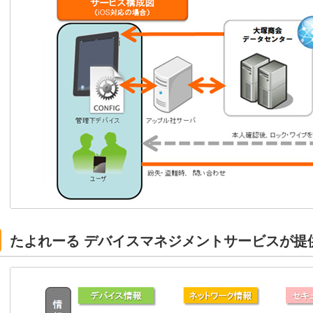
たよれーる デバイスマネジメントサービスが提