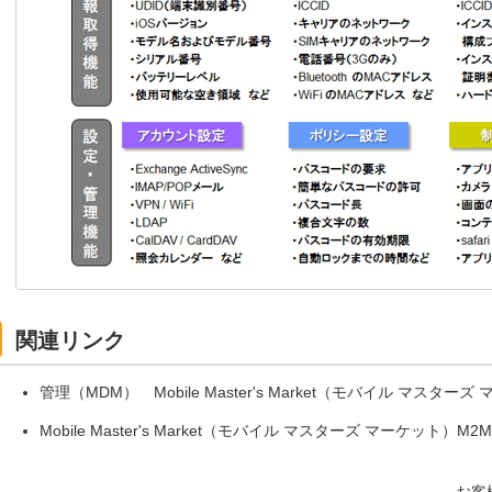
関連リンク
管理（MDM） Mobile Master's Market（モバイル マスター
Mobile Master's Market（モバイル マスターズ マーケット）M2M
お客