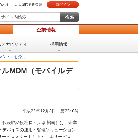
ログイン
IDとは
大塚ID新規登録
）
企業情報
ステナビリティ
採用情報
メント）を提供
ルMDM（モバイルデ
平成23年12月8日
第2346号
、代表取締役社長：大塚 裕司）は、企業
トデバイスの運用・管理ソリューション
りサービススタートします。本サービス