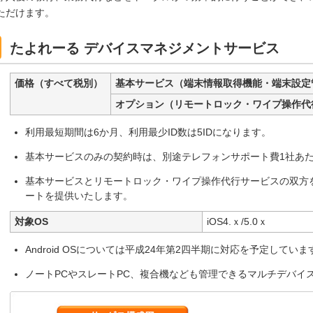
ただけます。
たよれーる デバイスマネジメントサービス
価格（すべて税別）
基本サービス（端末情報取得機能・端末設定
オプション（リモートロック・ワイプ操作
利用最短期間は6か月、利用最少ID数は5IDになります。
基本サービスのみの契約時は、別途テレフォンサポート費1社あたり
基本サービスとリモートロック・ワイプ操作代行サービスの双方
ートを提供いたします。
対象OS
iOS4.ｘ/5.0ｘ
Android OSについては平成24年第2四半期に対応を予定していま
ノートPCやスレートPC、複合機なども管理できるマルチデバイ