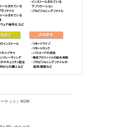
ズ マーケット）M2M
様お問い合わせ先