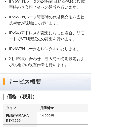
IPv6VPNルータの24時間自動監視および障
害時の企業担当者への通報を行います。
IPv6VPNルータ障害時の代替機交換を当社
技術者が現地にて行います。
IPv6のアドレスが変更になった場合、リモ
ートでVPN接続先の変更を行います。
IPv6VPNルータをレンタルいたします。
利用環境に合わせ、導入時の初期設定およ
び現地での設置作業を行います。
サービス概要
価格（税別）
タイプ
月間料金
FMS/YAMAHA
14,000円
RTX1200