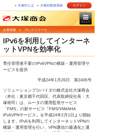
大塚IDとは
大塚ID新規登録
ログイン
メニュー
企業情報
プレスリリース
IPv6を利用してインターネ
ットVPNを効率化
専任管理者不要のIPv6VPNの構築・運用管理サ
ービスを提供
平成24年1月26日
第2405号
ソリューションプロバイダの株式会社大塚商会
（本社：東京都千代田区、代表取締役社長：大
塚裕司）は、ルータの運用監視サービス
「FMS」の新サービス『FMS/YAMAHA
IPv6VPNサービス』を平成24年2月1日より開始
します。IPv6を利用してインターネットVPNの
構築・運用管理を行い、VPN通信の最適化と通