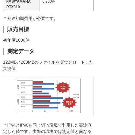
FMS/YAMAHA
6,800円
RTX810
＊別途初期費用が必要です。
販売目標
初年度1000件
測定データ
122MBと269MBのファイルをダウンロードした
実測値
＊IPv4とIPv6を同じVPN環境で利用した実測測
定した値です。実際の環境では測定値と異なる