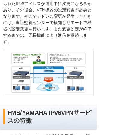
られたIPv6アドレスが運用中に変更になる事が
あり、その場合、VPN機器の設定変更が必要と
なります。そこでアドレス変更が発生したとき
には、当社監視センターで検知しリモートで機
器の設定変更を行います。また変更設定が終了
するまでは、冗長機能により通信を継続しま
す。
FMS/YAMAHA IPv6VPNサービ
スの特徴