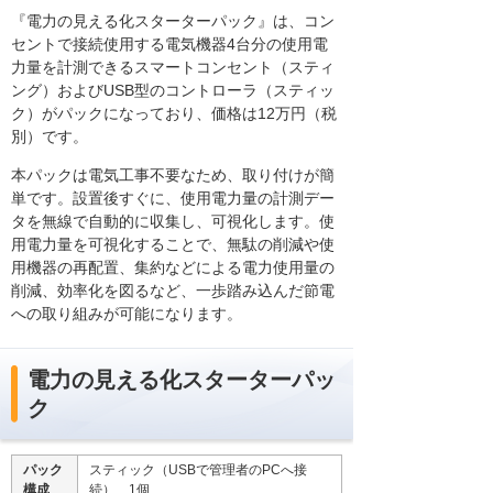
『電力の見える化スターターパック』は、コン
セントで接続使用する電気機器4台分の使用電
力量を計測できるスマートコンセント（スティ
ング）およびUSB型のコントローラ（スティッ
ク）がパックになっており、価格は12万円（税
別）です。
本パックは電気工事不要なため、取り付けが簡
単です。設置後すぐに、使用電力量の計測デー
タを無線で自動的に収集し、可視化します。使
用電力量を可視化することで、無駄の削減や使
用機器の再配置、集約などによる電力使用量の
削減、効率化を図るなど、一歩踏み込んだ節電
への取り組みが可能になります。
電力の見える化スターターパッ
ク
パック
スティック（USBで管理者のPCへ接
構成
続） 1個