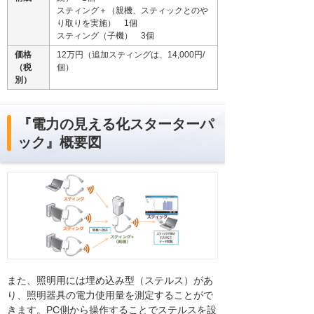
スティング＋（親機、スティックとのや
り取りを実施） 1個
スティング（子機） 3個
価格
12万円（追加スティングは、14,000円/
（税
個）
別）
『電力の見える化スターターパ
ック』概要図
また、照明用には埋め込み型（ステルス）があ
り、照明器具の電力使用量を測定することがで
きます。PC側から操作することでステルスを設