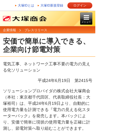
大塚IDとは
大塚ID新規登録
ログイン
メニュー
企業情報
プレスリリース
安価で簡単に導入できる、
企業向け節電対策
電気工事、ネットワーク工事不要の電力の見え
る化ソリューション
平成24年6月19日
第2415号
ソリューションプロバイダの株式会社大塚商会
（本社：東京都千代田区、代表取締役社長：大
塚裕司）は、平成24年6月19日より、自動的に
使用電力量を計測できる『電力の見える化スタ
ーターパック』を発売します。本パックによ
り、安価で簡単に現状の使用電力量を正確に計
測し、節電対策へ取り組むことができます。