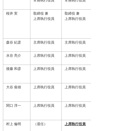
常務執行役員
常務執行役員
桜井 実
取締役 兼
取締役 兼
上席執行役員
上席執行役員
森谷 紀彦
主席執行役員
主席執行役員
水谷 亮介
上席執行役員
上席執行役員
後藤 和彦
上席執行役員
上席執行役員
大谷 俊雄
上席執行役員
上席執行役員
関口 淳一
上席執行役員
上席執行役員
村上 倫明
（退任）
上席執行役員