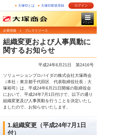
大塚IDとは
大塚ID新規登録
ログイン
メニュー
企業情報
プレスリリース
組織変更および人事異動に
関するお知らせ
平成24年6月21日
第2416号
ソリューションプロバイダの株式会社大塚商会
（本社：東京都千代田区 代表取締役社長：大
塚裕司）は、平成24年6月21日開催の取締役会
において、平成24年7月1日付けで、以下の通り
組織変更及び人事異動を行うことを決定いたし
ましたので、お知らせいたします。
1.組織変更（平成24年7月1日
付）