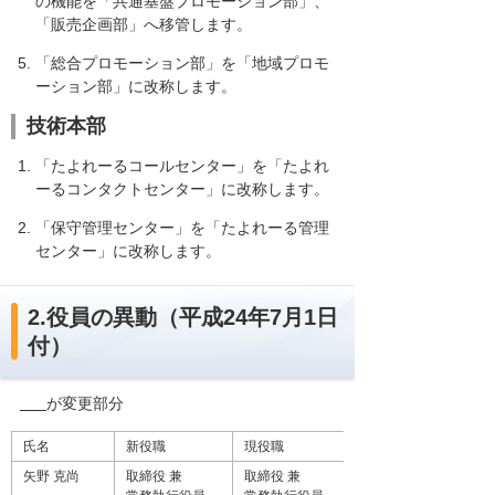
の機能を「共通基盤プロモーション部」、
「販売企画部」へ移管します。
「総合プロモーション部」を「地域プロモ
ーション部」に改称します。
技術本部
「たよれーるコールセンター」を「たよれ
ーるコンタクトセンター」に改称します。
「保守管理センター」を「たよれーる管理
センター」に改称します。
2.役員の異動（平成24年7月1日
付）
が変更部分
氏名
新役職
現役職
矢野 克尚
取締役 兼
取締役 兼