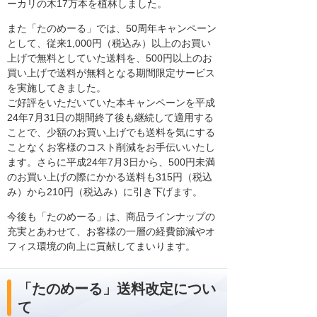
ーカリの木17万本を植林しました。
また「たのめーる」では、50周年キャンペーン
として、従来1,000円（税込み）以上のお買い
上げで無料としていた送料を、500円以上のお
買い上げで送料が無料となる期間限定サービス
を実施してきました。
ご好評をいただいていた本キャンペーンを平成
24年7月31日の期間終了後も継続して適用する
ことで、少額のお買い上げでも送料を気にする
ことなくお客様のコスト削減をお手伝いいたし
ます。さらに平成24年7月3日から、500円未満
のお買い上げの際にかかる送料も315円（税込
み）から210円（税込み）に引き下げます。
今後も「たのめーる」は、商品ラインナップの
充実とあわせて、お客様の一層の経費節減やオ
フィス環境の向上に貢献してまいります。
「たのめーる」送料改定につい
て