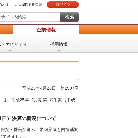
ログイン
IDとは
大塚ID新規登録
）
企業情報
ステナビリティ
採用情報
平成25年4月26日
第2507号
は、平成25年12月期第1四半期（平成
月31日）決算の概況について
に円安・株高が進み、米国景気も回復基調
出てきました。