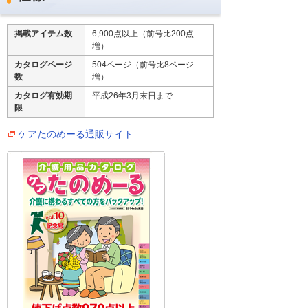
掲載アイテム数
6,900点以上（前号比200点
増）
カタログページ
504ページ（前号比8ページ
数
増）
カタログ有効期
平成26年3月末日まで
限
ケアたのめーる通販サイト