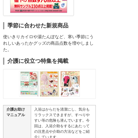
季節に合わせた新規商品
使いきりカイロや湯たんぽなど、寒い季節にう
れしいあったかグッズの商品点数を増やしまし
た。
介護に役立つ特集を掲載
介護お助け
入浴はからだを清潔にし、気分も
マニュアル
リラックスできますが、すべりや
すい等の危険も潜んでいます。今
回は、入浴介助をするにあたって
の注意点や介助の方法などをご紹
介しています。