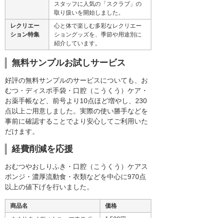
スタッフに人気の「スクラブ」の
取り扱いを開始しました。
レクリエー
心と体で楽しむ多彩なレクリエー
ション特集
ショングッズを、季節や用途別に
紹介しています。
無料サンプルお試しサービス
好評の無料サンプルのサービスについても、お
むつ・ディスポ手袋・口腔（こうくう）ケア・
お薬手帳など、前号より10点ほど増やし、230
点以上ご用意しました。実際の使い勝手などを
事前に確認することでより安心してご利用いた
だけます。
経費削減を応援
おむつやおしりふき・口腔（こうくう）ケアス
ポンジ・濃厚流動食・衣類などを中心に970点
以上の値下げを行いました。
商品名
価格