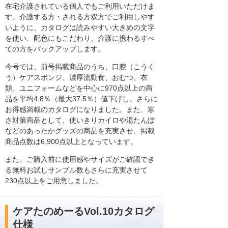
在宅介護されている個人でもご利用いただけま
す。介護する方・される方双方でご利用しやす
いように、カタログは読みやすい大きめの文字
を使い、配色にもこだわり、介護に携わるすべ
ての方をバックアップします。
今号では、前号掲載商品のうち、口腔（こうく
う）ケアスポンジ、濃厚流動食、おむつ、衣
類、ユニフォームなどを中心に970点以上の商
品を平均4.8％（最大37.5％）値下げし、さらに
お得感満載のカタログになりました。また、寒
さ対策商品として、使いきりカイロや湯たんぽ
などのあったかグッズの商品を充実させ、掲載
商品点数は6,900点以上となっています。
また、ご購入前に使用感やサイズがご確認でき
る無料お試しサンプル数もさらに充実させて
230点以上をご用意しました。
ケアたのめーるVol.10カタログ
仕様