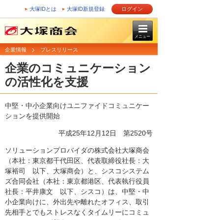
大塚IDとは
大塚ID新規登録
ログイン
メニュー
企業情報
プレスリリース
企業のコミュニケーション
の活性化を支援
中堅・中小企業向けユニファイドコミュニケー
ションを提供開始
平成25年12月12日
第2520号
ソリューションプロバイダの株式会社大塚商会
（本社：東京都千代田区、代表取締役社長：大
塚裕司 以下、大塚商会）と、シスコシステム
ズ合同会社（本社：東京都港区、代表執行役員
社長：平井康文 以下、シスコ）は、中堅・中
小企業向けに、外出先や離れたオフィス、取引
先相手とでもストレスなくタイムリーにコミュ