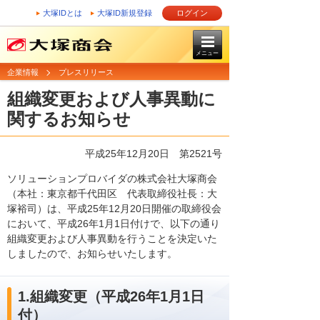
大塚IDとは
大塚ID新規登録
ログイン
メニュー
企業情報
プレスリリース
組織変更および人事異動に
関するお知らせ
平成25年12月20日
第2521号
ソリューションプロバイダの株式会社大塚商会
（本社：東京都千代田区 代表取締役社長：大
塚裕司）は、平成25年12月20日開催の取締役会
において、平成26年1月1日付けで、以下の通り
組織変更および人事異動を行うことを決定いた
しましたので、お知らせいたします。
1.組織変更（平成26年1月1日
付）