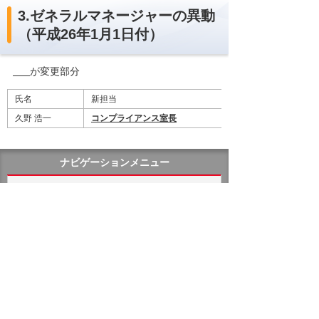
3.ゼネラルマネージャーの異動
（平成26年1月1日付）
が変更部分
氏名
新担当
久野 浩一
コンプライアンス室長
ナビゲーションメニュー
プレスリリース
2026年
2025年
バックナンバー