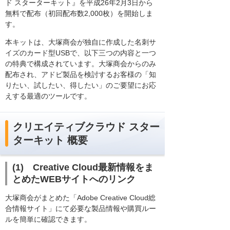
ド スターターキット』を平成26年2月3日から
無料で配布（初回配布数2,000枚）を開始しま
す。
本キットは、大塚商会が独自に作成した名刺サ
イズのカード型USBで、以下三つの内容と一つ
の特典で構成されています。大塚商会からのみ
配布され、アドビ製品を検討するお客様の「知
りたい、試したい、得したい」のご要望にお応
えする最適のツールです。
クリエイティブクラウド スター
ターキット 概要
(1) Creative Cloud最新情報をま
とめたWEBサイトへのリンク
大塚商会がまとめた「Adobe Creative Cloud総
合情報サイト」にて必要な製品情報や購買ルー
ルを簡単に確認できます。