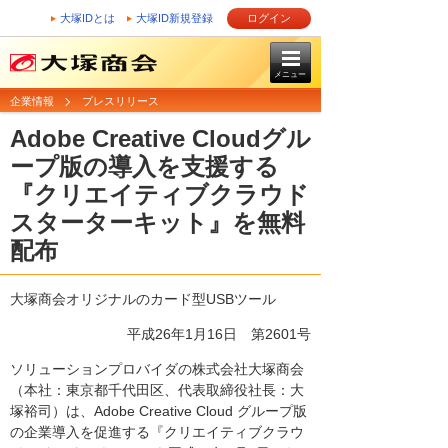
大塚IDとは
大塚ID新規登録
ログイン
メニュー
企業情報
プレスリリース
Adobe Creative Cloudグル
ープ版の導入を支援する
『クリエイティブクラウド
スターターキット』を無料
配布
大塚商会オリジナルのカード型USBツール
平成26年1月16日
第2601号
ソリューションプロバイダの株式会社大塚商会
（本社：東京都千代田区、代表取締役社長：大
塚裕司）は、Adobe Creative Cloud グループ版
の企業導入を促進する『クリエイティブクラウ