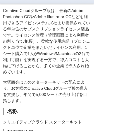
Creative Cloudグループ版は、最新のAdobe
Photoshop CCやAdobe Illustrator CCなどを利
用できるアドビ システムズ社より提供されてい
る年単位のサブスクリプションライセンス製品
です。ライセンス管理（管理画面による利用者
の割り当て/把握）、柔軟な使用許諾（プロジェ
クト単位で企業をまたいだライセンス利用、1
シート購入で1人がWindows/Macintoshの2台で
利用可能）を実現する一方で、導入コストも大
幅に下げることから、多くの企業で導入され始
めています。
大塚商会はこのスターターキットの配布によ
り、お客様のCreative Cloudグループ版の導入
を支援し、年間で5,000シートの売り上げを目
指します。
名称
クリエイティブクラウド スターターキット