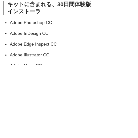
キットに含まれる、30日間体験版
インストーラ
Adobe Photoshop CC
Adobe InDesign CC
Adobe Edge Inspect CC
Adobe Illustrator CC
Adobe Muse CC
Adobe Edge Animate CC
本発表に際し、以下のコメント
を頂戴いたしました
【アドビ システムズ株式会社 チ
ャネル営業本部 統括本部長 佐
野守計 様】