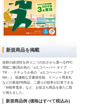
新規商品を掲載
抜群の経済性を誇り二つの白さから選べるPPC
用紙二種(高白色の「αエコペーパー タイプ
TR」・ナチュラル色の「αエコペーパー タイプ
NH」)、低価格な文書保存箱、イベント用名札
などの新規PB商品、二通りの税率が計算できる
「W税率電卓」など、お役立ち商品を新たに取
り揃えました。
新規商品例 (価格はすべて税込み)