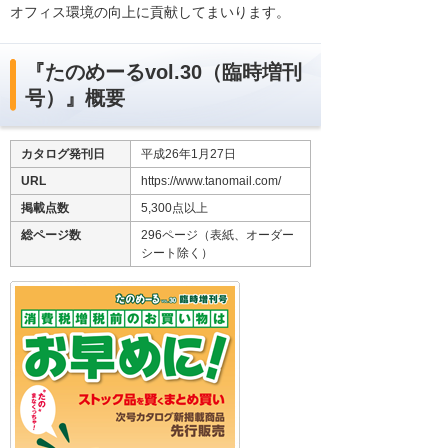
オフィス環境の向上に貢献してまいります。
『たのめーるvol.30（臨時増刊
号）』概要
カタログ発刊日
平成26年1月27日
URL
https://www.tanomail.com/
掲載点数
5,300点以上
総ページ数
296ページ（表紙、オーダー
シート除く）