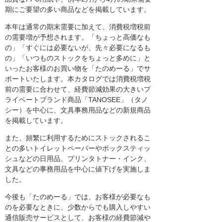
期にご要望の多い商品などを掲載しています。
本年は通常の期末需要に加えて、消費税増税前
の需要増が予想されます。「ちょっと高価なも
の」「すぐには必要ないが、先々必要になるも
の」「いつものストックをちょっと多めに」と
いったお客様のお買い物を「たのめーる」でサ
ポートいたします。本カタログでは消費税増税
前の需要に合わせて、経費節減効果の大きいプ
ライベートブランド商品「TANOSEE」（タノ
シー）を中心に、文具事務用品などの新規商品
を掲載しています。
また、頻繁に利用するためにストックされるこ
との多いトイレットペーパーやボックスティッ
シュなどの日用品、プリンタトナー・インク、
文具などの事務用品を中心に値下げを実施しま
した。
今後も「たのめーる」では、お客様が必要なも
のを必要なときに、少数からでも購入しやすい
通信販売サービスとして、お客様の経費節減や