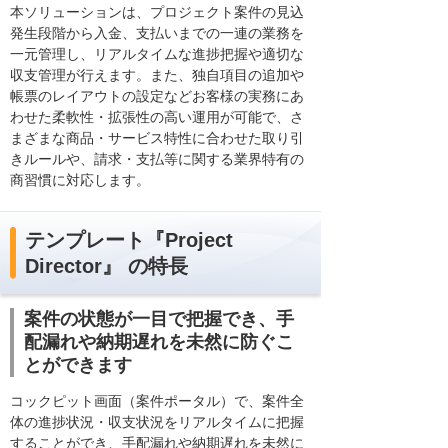
本ソリューションは、プロジェクト案件の見込
発生段階から入金、支払いまでの一連の業務を
一元管理し、リアルタイムな進捗把握や適切な
収支管理が行えます。また、独自項目の追加や
帳票のレイアウトの設定などお客様の実務にあ
わせた柔軟性・拡張性の高い運用が可能で、さ
まざまな商品・サービス特性に合わせた取り引
きルールや、請求・支払等に関する業界特有の
商習慣に対応します。
テンプレート『Project
Director』 の特長
案件の状態が一目で把握でき、手
配漏れや納期遅れを未然に防ぐこ
とができます
コックピット画面（案件ポータル）で、案件全
体の進捗状況・収支状況をリアルタイムに把握
することができ、手配漏れや納期遅れを未然に