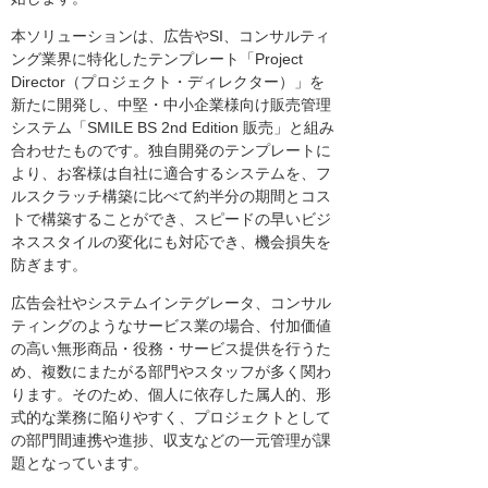
本ソリューションは、広告やSI、コンサルティ
ング業界に特化したテンプレート「Project
Director（プロジェクト・ディレクター）」を
新たに開発し、中堅・中小企業様向け販売管理
システム「SMILE BS 2nd Edition 販売」と組み
合わせたものです。独自開発のテンプレートに
より、お客様は自社に適合するシステムを、フ
ルスクラッチ構築に比べて約半分の期間とコス
トで構築することができ、スピードの早いビジ
ネススタイルの変化にも対応でき、機会損失を
防ぎます。
広告会社やシステムインテグレータ、コンサル
ティングのようなサービス業の場合、付加価値
の高い無形商品・役務・サービス提供を行うた
め、複数にまたがる部門やスタッフが多く関わ
ります。そのため、個人に依存した属人的、形
式的な業務に陥りやすく、プロジェクトとして
の部門間連携や進捗、収支などの一元管理が課
題となっています。