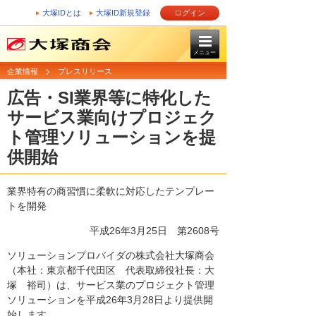
大塚IDとは
大塚ID新規登録
ログイン
メニュー
企業情報
プレスリリース
広告・SI業界等に特化した
サービス業向けプロジェク
ト管理ソリューションを提
供開始
業界特有の商習慣に柔軟に対応したテンプレー
トを開発
平成26年3月25日
第2608号
ソリューションプロバイダの株式会社大塚商会
（本社：東京都千代田区 代表取締役社長：大
塚 裕司）は、サービス業のプロジェクト管理
ソリューションを平成26年3月28日より提供開
始します。