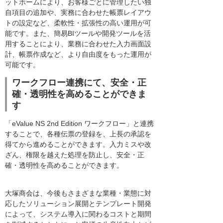
ットホームにより、お客様ごとに管理したい独
自項目の追加や、実務に合わせた帳票レイアウ
トの設定など、柔軟性・拡張性の高い運用が可
能です。また、簡易BIツールや開発ツールを活
用することにより、業務に合わせた入力画面設
計、帳票作成など、より自由度をもった運用が
可能です。
ワークフロー連携にて、安全・正
確・透明性を高めることができま
す
「eValue NS 2nd Edition ワークフロー」と連携
することで、各種伝票の登録を、上長の承認を
得てから進めることができます。入力ミスや改
ざん、権限を越えた処理を防止し、安全・正
確・透明性を高めることができます。
大塚商会は、今後もさまざまな業種・業態に対
応したソリューション展開とテンプレート開発
によって、システム導入に関わるコストと期間