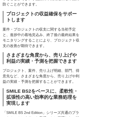
防ぐことができます。
プロジェクトの収益確保をサポー
トします
案件・プロジェクトの収支に関する当初予定
と、進捗中の着地見込み、終了後の最終結果を
モニタリングすることにより、プロジェクト収
支の改善が期待できます。
さまざまな角度から、売り上げや
利益の実績・予測を把握できます
プロジェクト、案件、売り上げ明細、部門、得
意先など、さまざまな角度から、売り上げや利
益の実績・予測を把握することができます。
SMILE BS2をベースに、柔軟性・
拡張性の高い効率的な業務処理を
実現します
「SMILE BS 2nd Edition」シリーズ共通のプラ