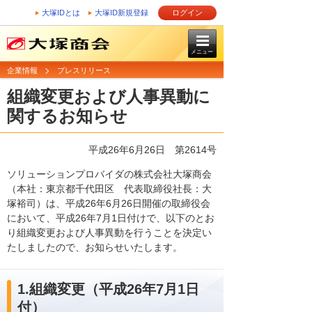
大塚IDとは
大塚ID新規登録
ログイン
メニュー
企業情報
プレスリリース
組織変更および人事異動に
関するお知らせ
平成26年6月26日
第2614号
ソリューションプロバイダの株式会社大塚商会
（本社：東京都千代田区 代表取締役社長：大
塚裕司）は、平成26年6月26日開催の取締役会
において、平成26年7月1日付けで、以下のとお
り組織変更および人事異動を行うことを決定い
たしましたので、お知らせいたします。
1.組織変更（平成26年7月1日
付）