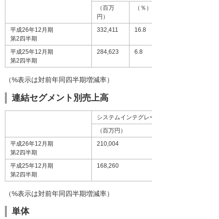
（百万
（％）
円）
平成26年12月期
332,411
16.8
第2四半期
平成25年12月期
284,623
6.8
第2四半期
（%表示は対前年同四半期増減率）
連結セグメント別売上高
システムインテグレーション事業
（百万円）
平成26年12月期
210,004
第2四半期
平成25年12月期
168,260
第2四半期
（%表示は対前年同四半期増減率）
単体