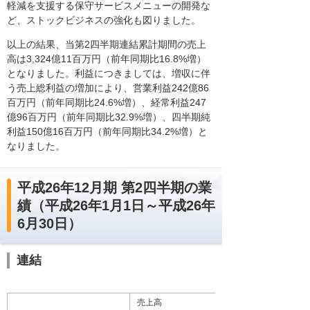
軽減を支援する保守サービスメニューの開発な
ど、ストックビジネスの強化も図りました。
以上の結果、当第2四半期連結累計期間の売上
高は3,324億11百万円（前年同期比16.8%増）
となりました。利益につきましては、増収に伴
う売上総利益の増加により、営業利益242億86
百万円（前年同期比24.6%増）、経常利益247
億96百万円（前年同期比32.9%増）、四半期純
利益150億16百万円（前年同期比34.2%増）と
なりました。
平成26年12月期 第2四半期の業
績（平成26年1月1日～平成26年
6月30日）
連結
売上高