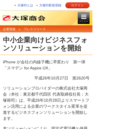
大塚IDとは
大塚ID新規登録
ログイン
メニュー
企業情報
プレスリリース
中小企業向けビジネスフォ
ンソリューションを開始
iPhone が会社の内線子機に早変わり 第一弾
「スマデン for Aspire UX」
平成26年10月27日 第2620号
ソリューションプロバイダーの株式会社大塚商
会（本社：東京都千代田区 代表取締役社長：大
塚裕司）は、平成26年10月28日よりスマートフ
ォン活用による企業のワークスタイル変革を促
進するビジネスフォンソリューションを開始し
ます。
本ソリューションにより、固定式電話機と併用