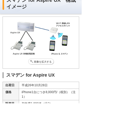
イメージ
画像を拡大する
スマデン for Aspire UX
出荷日
平成26年10月28日
価格
iPhone1台につき8,000円/（税別）（注
1）
販売目
初年度1,800本（注2）
標