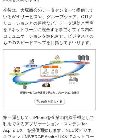
今後は、大塚商会のデータセンターで提供して
いるWebサービスや、グループウェア、CTIソ
リューションとの連携など、データ通信と音声
をIPネットワークに統合する事でオフィス内の
コミュニケーションを進化させ、ビジネスその
もののスピードアップを目指してまいります。
画像を拡大する
第一弾として、iPhoneを企業の内線子機として
利用できるアプリケーション「スマデン for
Aspire UX」を提供開始します。NEC製ビジネ
スフォン UNIVERGE Aspire UXをIPネットワー