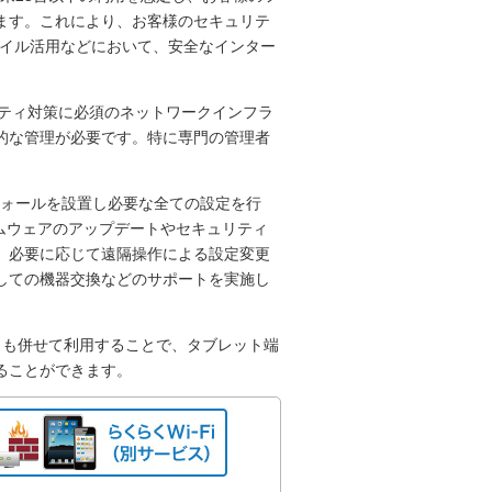
ます。これにより、お客様のセキュリテ
バイル活用などにおいて、安全なインター
リティ対策に必須のネットワークインフラ
的な管理が必要です。特に専門の管理者
。
ウォールを設置し必要な全ての設定を行
ームウェアのアップデートやセキュリティ
、必要に応じて遠隔操作による設定変更
しての機器交換などのサポートを実施し
i」も併せて利用することで、タブレット端
ることができます。