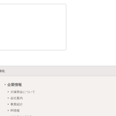
強化
企業情報
大塚商会について
会社案内
事業紹介
IR情報