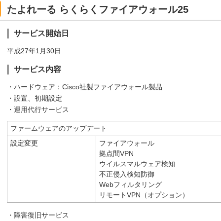
たよれーる らくらくファイアウォール25
サービス開始日
平成27年1月30日
サービス内容
・ハードウェア：Cisco社製ファイアウォール製品
・設置、初期設定
・運用代行サービス
ファームウェアのアップデート
設定変更
ファイアウォール
拠点間VPN
ウイルスマルウェア検知
不正侵入検知防御
Webフィルタリング
リモートVPN（オプション）
・障害復旧サービス