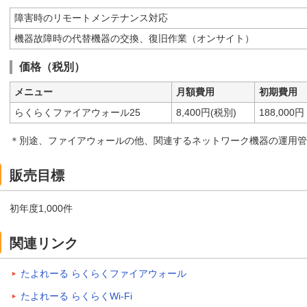
障害時のリモートメンテナンス対応
機器故障時の代替機器の交換、復旧作業（オンサイト）
価格（税別）
メニュー
月額費用
初期費用
らくらくファイアウォール25
8,400円(税別)
188,00
＊別途、ファイアウォールの他、関連するネットワーク機器の運用管
販売目標
初年度1,000件
関連リンク
たよれーる らくらくファイアウォール
たよれーる らくらくWi-Fi