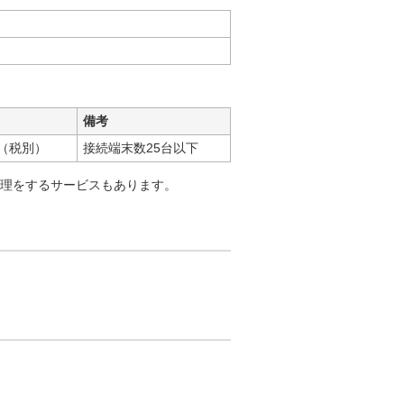
備考
0円（税別）
接続端末数25台以下
理をするサービスもあります。