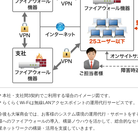
＊本社・支社間3契約でご利用する場合のイメージ図です。
＊らくらくWi-Fiは無線LANアクセスポイントの運用代行サービスです
今後も大塚商会では、お客様のシステム環境の運用代行・サポートをす
様へのファイアウォールの導入、構築ノウハウを活かして、総合的なセ
業ネットワークの構築・活用を支援していきます。