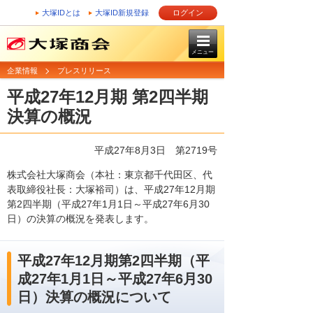
大塚IDとは
大塚ID新規登録
ログイン
メニュー
企業情報
プレスリリース
平成27年12月期 第2四半期
決算の概況
平成27年8月3日 第2719号
株式会社大塚商会（本社：東京都千代田区、代
表取締役社長：大塚裕司）は、平成27年12月期
第2四半期（平成27年1月1日～平成27年6月30
日）の決算の概況を発表します。
平成27年12月期第2四半期（平
成27年1月1日～平成27年6月30
日）決算の概況について